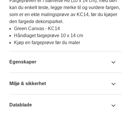
Fargeprøven er i størrelse A6 (10 x 14 cm), med den 
kan du enkelt teste, legge merke til og vurdere fargen, 
som er en ekte malingsprøve av KC14, før du kjøper 
den fargede dekorsparkel.
Green Canvas - KC14
Håndlaget fargeprøve 10 x 14 cm
Kjøp en fargeprøve før du maler
Egenskaper
Miljø & sikkerhet
Datablade