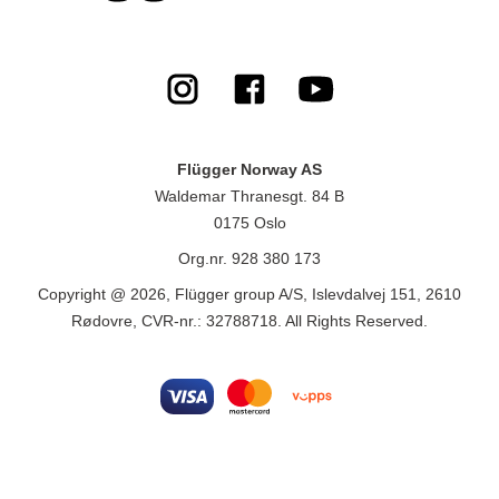
Flügger Norway AS
Waldemar Thranesgt. 84 B
0175 Oslo
Org.nr. 928 380 173
Copyright @ 2026, Flügger group A/S, Islevdalvej 151, 2610
Rødovre, CVR-nr.: 32788718. All Rights Reserved.