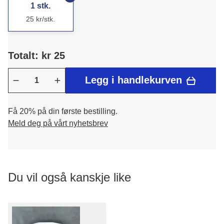
1 stk.
25 kr/stk.
Totalt: kr 25
Legg i handlekurven
Få 20% på din første bestilling.
Meld deg på vårt nyhetsbrev
Du vil også kanskje like