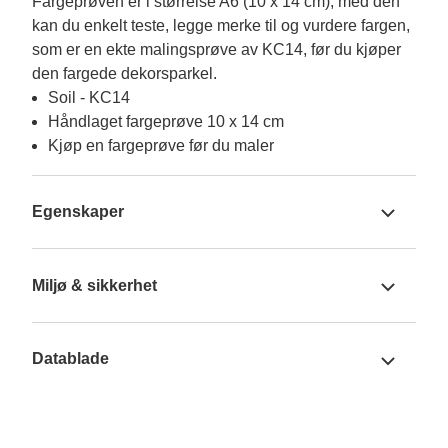
Fargeprøven er i størrelse A6 (10 x 14 cm), med den 
kan du enkelt teste, legge merke til og vurdere fargen, 
som er en ekte malingsprøve av KC14, før du kjøper 
den fargede dekorsparkel.
Soil - KC14
Håndlaget fargeprøve 10 x 14 cm
Kjøp en fargeprøve før du maler
Egenskaper
Miljø & sikkerhet
Datablade