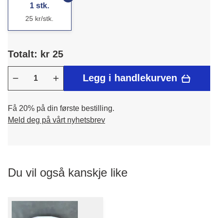
1 stk.
25 kr/stk.
Totalt: kr 25
Legg i handlekurven
Få 20% på din første bestilling.
Meld deg på vårt nyhetsbrev
Du vil også kanskje like