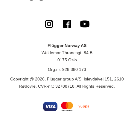
Flügger Norway AS
Waldemar Thranesgt. 84 B
0175 Oslo
Org.nr. 928 380 173
Copyright @ 2026, Flügger group A/S, Islevdalvej 151, 2610
Rødovre, CVR-nr.: 32788718. All Rights Reserved.