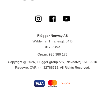
Flügger Norway AS
Waldemar Thranesgt. 84 B
0175 Oslo
Org.nr. 928 380 173
Copyright @ 2026, Flügger group A/S, Islevdalvej 151, 2610
Rødovre, CVR-nr.: 32788718. All Rights Reserved.