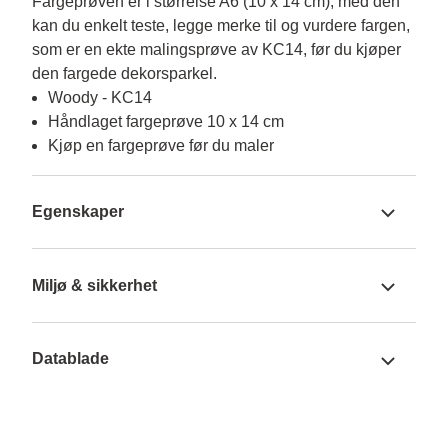
Fargeprøven er i størrelse A6 (10 x 14 cm), med den 
kan du enkelt teste, legge merke til og vurdere fargen, 
som er en ekte malingsprøve av KC14, før du kjøper 
den fargede dekorsparkel.
Woody - KC14
Håndlaget fargeprøve 10 x 14 cm
Kjøp en fargeprøve før du maler
Egenskaper
Miljø & sikkerhet
Datablade