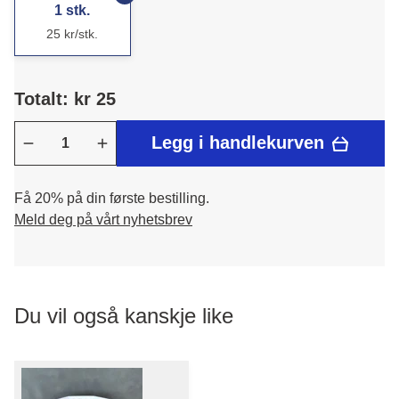
1 stk.
25 kr/stk.
Totalt: kr 25
Legg i handlekurven
Få 20% på din første bestilling.
Meld deg på vårt nyhetsbrev
Du vil også kanskje like