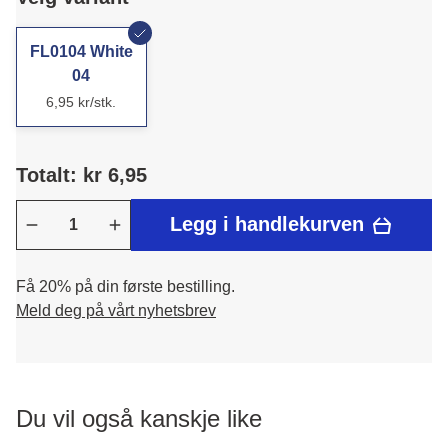
FL0104 White
04
6,95 kr/stk.
Totalt: kr 6,95
Legg i handlekurven
Få 20% på din første bestilling.
Meld deg på vårt nyhetsbrev
Du vil også kanskje like