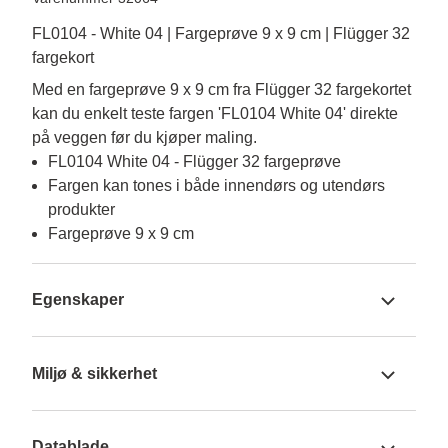
FL0104 - White 04 | Fargeprøve 9 x 9 cm | Flügger 32
fargekort
Med en fargeprøve 9 x 9 cm fra Flügger 32 fargekortet 
kan du enkelt teste fargen 'FL0104 White 04' direkte 
på veggen før du kjøper maling.
FL0104 White 04 - Flügger 32 fargeprøve
Fargen kan tones i både innendørs og utendørs
produkter
Fargeprøve 9 x 9 cm
Egenskaper
Miljø & sikkerhet
Datablade