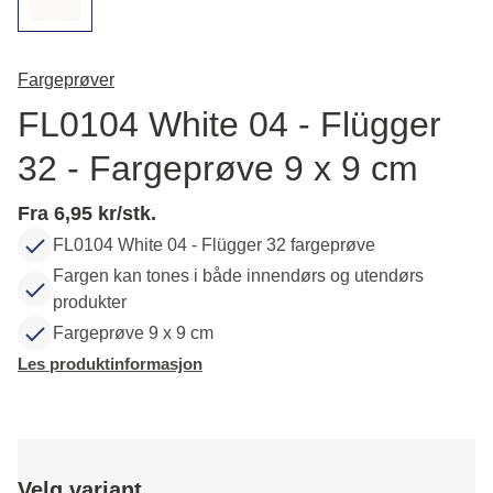
Fargeprøver
FL0104 White 04 - Flügger
32 - Fargeprøve 9 x 9 cm
Fra 6,95 kr/stk.
FL0104 White 04 - Flügger 32 fargeprøve
Fargen kan tones i både innendørs og utendørs
produkter
Fargeprøve 9 x 9 cm
Les produktinformasjon
Velg variant