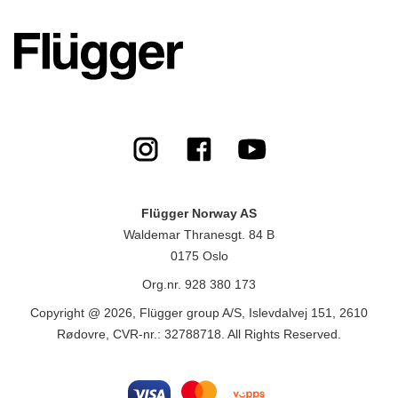
Flügger Norway AS
Waldemar Thranesgt. 84 B
0175 Oslo
Org.nr. 928 380 173
Copyright @ 2026, Flügger group A/S, Islevdalvej 151, 2610
Rødovre, CVR-nr.: 32788718. All Rights Reserved.