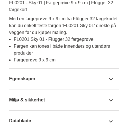
FL0201 - Sky 01 | Fargeprøve 9 x 9 cm | Flügger 32
fargekort
Med en fargeprøve 9 x 9 cm fra Flügger 32 fargekortet 
kan du enkelt teste fargen 'FL0201 Sky 01' direkte på 
veggen før du kjøper maling.
FL0201 Sky 01 - Flügger 32 fargeprøve
Fargen kan tones i både innendørs og utendørs
produkter
Fargeprøve 9 x 9 cm
Egenskaper
Miljø & sikkerhet
Datablade