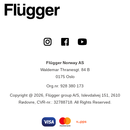
Flügger Norway AS
Waldemar Thranesgt. 84 B
0175 Oslo
Org.nr. 928 380 173
Copyright @ 2026, Flügger group A/S, Islevdalvej 151, 2610
Rødovre, CVR-nr.: 32788718. All Rights Reserved.