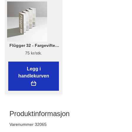
Flügger 32 - Fargevifte -
Flügger 32 - Fargekart
75 kr/stk.
Legg i
handlekurven
Produktinformasjon
Varenummer 32065