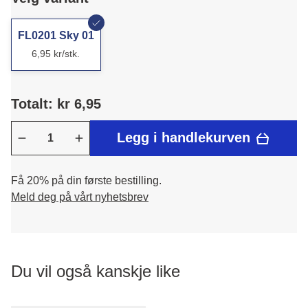
FL0201 Sky 01
6,95 kr/stk.
Totalt: kr 6,95
Legg i handlekurven
Få 20% på din første bestilling.
Meld deg på vårt nyhetsbrev
Du vil også kanskje like