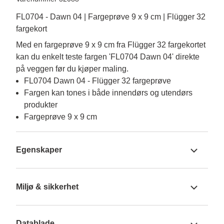
FL0704 - Dawn 04 | Fargeprøve 9 x 9 cm | Flügger 32
fargekort
Med en fargeprøve 9 x 9 cm fra Flügger 32 fargekortet 
kan du enkelt teste fargen 'FL0704 Dawn 04' direkte 
på veggen før du kjøper maling.
FL0704 Dawn 04 - Flügger 32 fargeprøve
Fargen kan tones i både innendørs og utendørs
produkter
Fargeprøve 9 x 9 cm
Egenskaper
Miljø & sikkerhet
Datablade