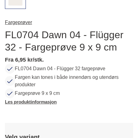
Fargeprøver
FL0704 Dawn 04 - Flügger
32 - Fargeprøve 9 x 9 cm
Fra 6,95 kr/stk.
FL0704 Dawn 04 - Flügger 32 fargeprøve
Fargen kan tones i både innendørs og utendørs
produkter
Fargeprøve 9 x 9 cm
Les produktinformasjon
Velg variant