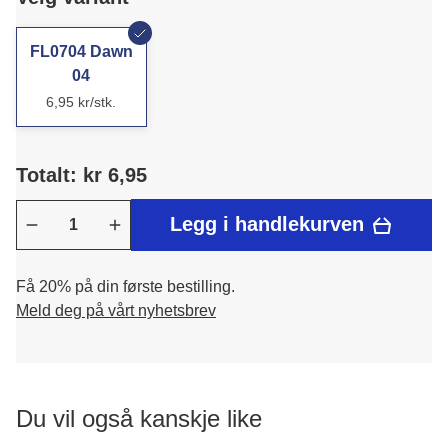
FL0704 Dawn
04
6,95 kr/stk.
Totalt: kr 6,95
Legg i handlekurven
Få 20% på din første bestilling.
Meld deg på vårt nyhetsbrev
Du vil også kanskje like