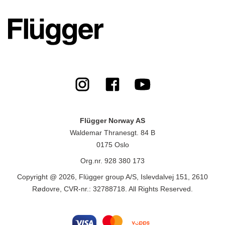
Flügger Norway AS
Waldemar Thranesgt. 84 B
0175 Oslo
Org.nr. 928 380 173
Copyright @ 2026, Flügger group A/S, Islevdalvej 151, 2610
Rødovre, CVR-nr.: 32788718. All Rights Reserved.