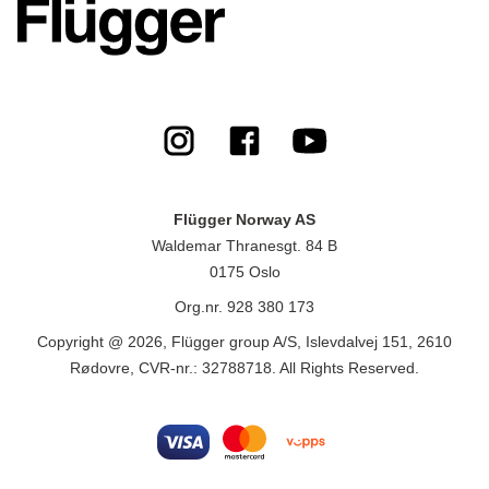
Flügger Norway AS
Waldemar Thranesgt. 84 B
0175 Oslo
Org.nr. 928 380 173
Copyright @ 2026, Flügger group A/S, Islevdalvej 151, 2610
Rødovre, CVR-nr.: 32788718. All Rights Reserved.