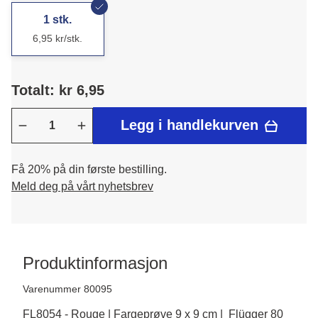
1 stk.
6,95 kr/stk.
Totalt: kr 6,95
Legg i handlekurven
Få 20% på din første bestilling.
Meld deg på vårt nyhetsbrev
Produktinformasjon
Varenummer 80095
FL8054 - Rouge | Fargeprøve 9 x 9 cm | Flügger 80