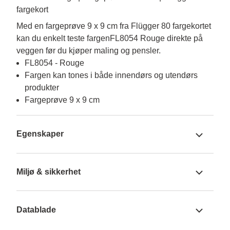
fargekort
Med en fargeprøve 9 x 9 cm fra Flügger 80 fargekortet 
kan du enkelt teste fargenFL8054 Rouge direkte på 
veggen før du kjøper maling og pensler.
FL8054 - Rouge
Fargen kan tones i både innendørs og utendørs
produkter
Fargeprøve 9 x 9 cm
Egenskaper
Miljø & sikkerhet
Datablade