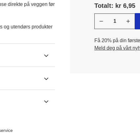
e direkte på veggen før 
Totalt: kr 6,95
s og utendørs produkter
Få 20% på din første 
Meld deg på vårt ny
ervice