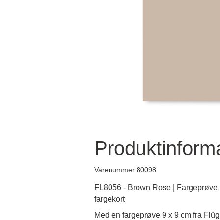
Produktinform
Varenummer 80098
FL8056 - Brown Rose | Fargeprøve 9
fargekort
Med en fargeprøve 9 x 9 cm fra Flügg