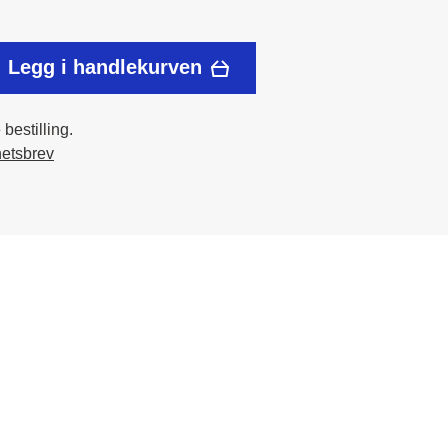
Legg i handlekurven
bestilling.
hetsbrev