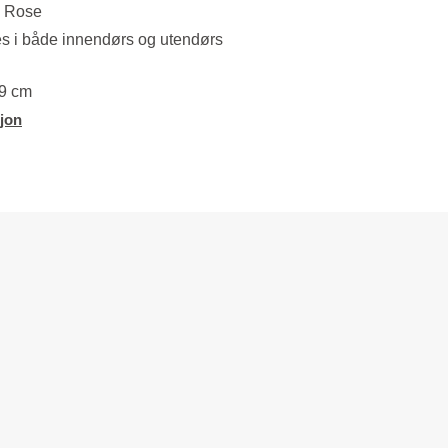
n Rose
s i både innendørs og utendørs
 9 cm
jon