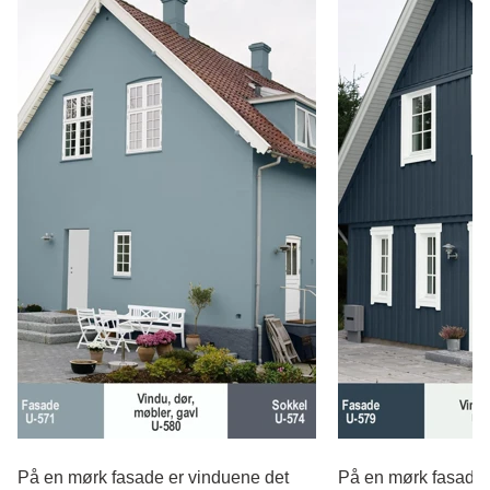
På en mørk fasade er vinduene det
På en mørk fasade 