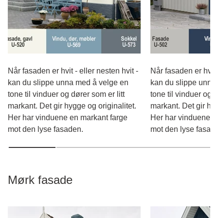
Når fasaden er hvit - eller nesten hvit -
Når fasaden er hvit -
kan du slippe unna med å velge en
kan du slippe unna
tone til vinduer og dører som er litt
tone til vinduer og d
markant. Det gir hygge og originalitet.
markant. Det gir hyg
Her har vinduene en markant farge
Her har vinduene e
mot den lyse fasaden.
mot den lyse fasad
Mørk fasade