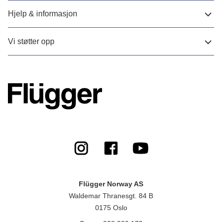
Hjelp & informasjon
Vi støtter opp
Flügger Norway AS
Waldemar Thranesgt. 84 B
0175 Oslo