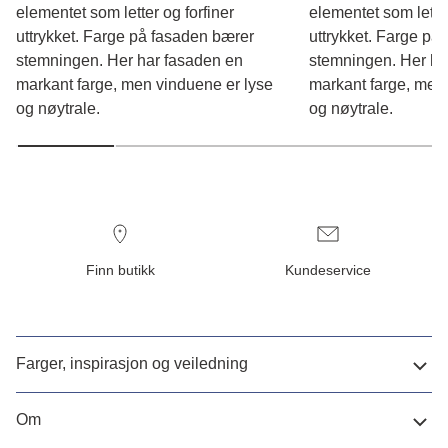
elementet som letter og forfiner
elementet som letter
uttrykket. Farge på fasaden bærer
uttrykket. Farge på
stemningen. Her har fasaden en
stemningen. Her ha
markant farge, men vinduene er lyse
markant farge, men
og nøytrale.
og nøytrale.
Finn butikk
Kundeservice
Farger, inspirasjon og veiledning
Om