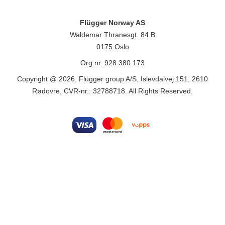
Flügger Norway AS
Waldemar Thranesgt. 84 B
0175 Oslo
Org.nr. 928 380 173
Copyright @ 2026, Flügger group A/S, Islevdalvej 151, 2610
Rødovre, CVR-nr.: 32788718. All Rights Reserved.