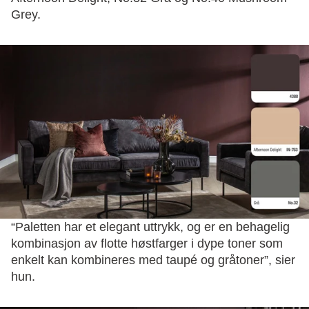
Grey.
“Paletten har et elegant uttrykk, og er en behagelig
kombinasjon av flotte høstfarger i dype toner som
enkelt kan kombineres med taupé og gråtoner”, sier
hun.