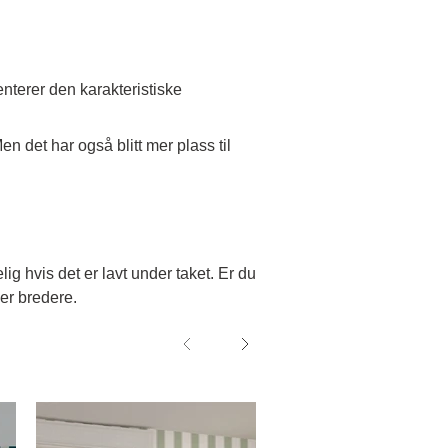
terer den karakteristiske
Men det har også blitt mer plass til
lig hvis det er lavt under taket. Er du
ker bredere.