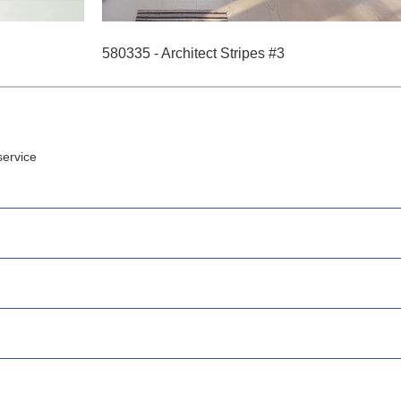
580335 - Architect Stripes #3
ervice