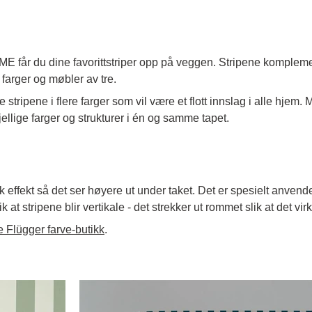
 får du dine favorittstriper opp på veggen. Stripene komplemen
farger og møbler av tre.
 stripene i flere farger som vil være et flott innslag i alle hjem. 
kjellige farger og strukturer i én og samme tapet.
k effekt så det ser høyere ut under taket. Det er spesielt anvende
t stripene blir vertikale - det strekker ut rommet slik at det vir
le Flügger farve-butikk
.