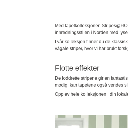
Med tapetkolleksjonen Stripes@HOME
innredningsstilen i Norden med lyse 
I vår kolleksjon finner du de klassiske
vågale striper, hvor vi har brukt fors
Flotte effekter
De loddrette stripene gir en fantastis
modig, kan tapetene også vendes slik a
Opplev hele kolleksjonen
i din loka