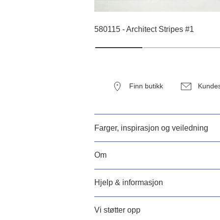
580115 - Architect Stripes #1
Finn butikk
Kundes
Farger, inspirasjon og veiledning
Om
Hjelp & informasjon
Vi støtter opp