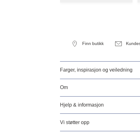
Finn butikk
Kundes
Farger, inspirasjon og veiledning
Om
Hjelp & informasjon
Vi støtter opp