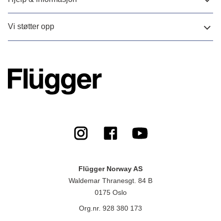
Vi støtter opp
Flügger Norway AS
Waldemar Thranesgt. 84 B
0175 Oslo
Org.nr. 928 380 173