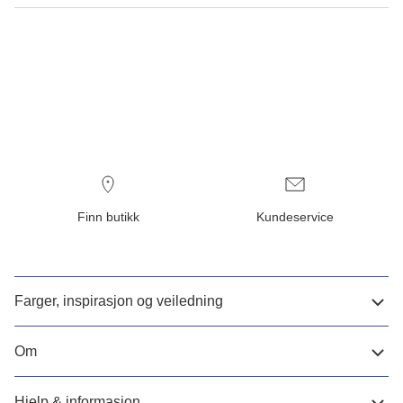
Finn butikk
Kundeservice
Farger, inspirasjon og veiledning
Om
Hjelp & informasjon