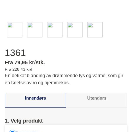
1361
Fra 79,95 kr/stk.
Fra 228,43 kr/l
En delikat blanding av drømmende lys og varme, som gir
en følelse av ro og hjemmekos.
Innendørs
Utendørs
1. Velg produkt