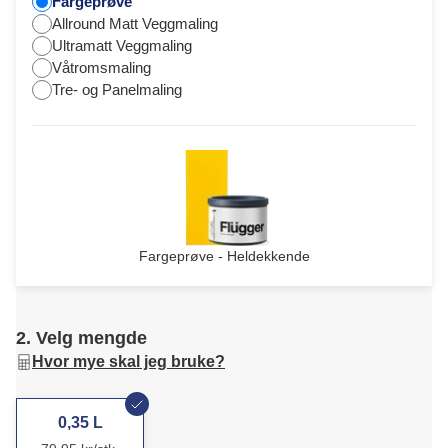
Fargeprøve
Allround Matt Veggmaling
Ultramatt Veggmaling
Våtromsmaling
Tre- og Panelmaling
Fargeprøve - Heldekkende
2. Velg mengde
Hvor mye skal jeg bruke?
0,35 L