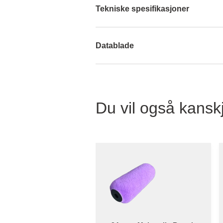
Tekniske spesifikasjoner
Datablade
Du vil også kanskj