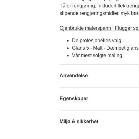
Tåler rengjøring, inkludert flekkreng
slipende rengjøringsmidler, myk børst
Gjenbrukte malerspann | Flügger sp
De profesjonelles valg
Glans 5 - Matt - Dæmpet glans
Vår mest solgte maling
Anvendelse
Egenskaper
Miljø & sikkerhet