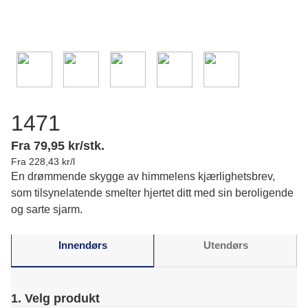
1471
Fra 79,95 kr/stk.
Fra 228,43 kr/l
En drømmende skygge av himmelens kjærlighetsbrev,
som tilsynelatende smelter hjertet ditt med sin beroligende
og sarte sjarm.
Innendørs
Utendørs
1. Velg produkt