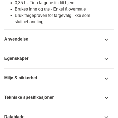
0,35 L - Finn fargene til ditt hjem
Brukes inne og ute - Enkel å overmale
Bruk fargeprøven for fargevalg, ikke som
sluttbehandling
Anvendelse
Egenskaper
Miljø & sikkerhet
Tekniske spesifikasjoner
Datablade