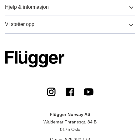
Hjelp & informasjon
Vi støtter opp
Flügger Norway AS
Waldemar Thranesgt. 84 B
0175 Oslo
Org.nr. 928 380 173