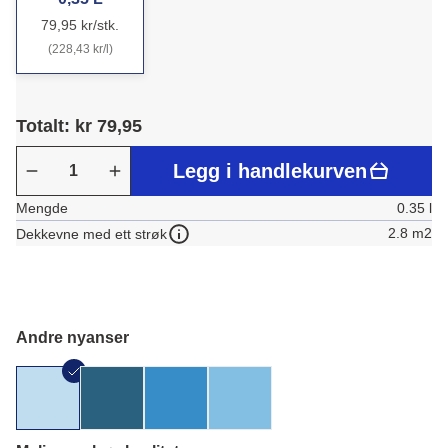
79,95 kr/stk.
(228,43 kr/l)
Totalt: kr 79,95
Legg i handlekurven
Mengde
0.35 l
2.8 m2
Dekkevne med ett strøk
Andre nyanser