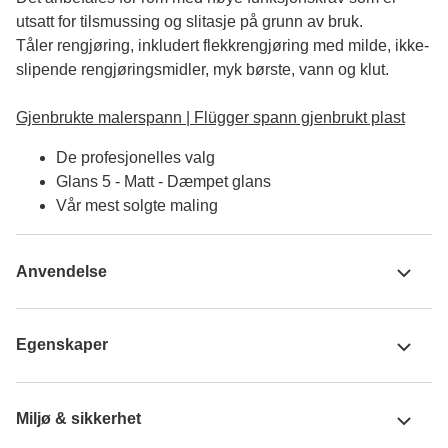
utsatt for tilsmussing og slitasje på grunn av bruk. 

Tåler rengjøring, inkludert flekkrengjøring med milde, ikke-
slipende rengjøringsmidler, myk børste, vann og klut.

Gjenbrukte malerspann | Flügger spann gjenbrukt plast
De profesjonelles valg
Glans 5 - Matt - Dæmpet glans
Vår mest solgte maling
Anvendelse
Egenskaper
Miljø & sikkerhet