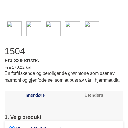
1504
Fra 329 kr/stk.
Fra 170,22 kr/l
En forfriskende og beroligende grønntone som oser av
harmoni og gjenfødelse, som et pust av vår i hjemmet ditt.
Innendørs
Utendørs
1. Velg produkt