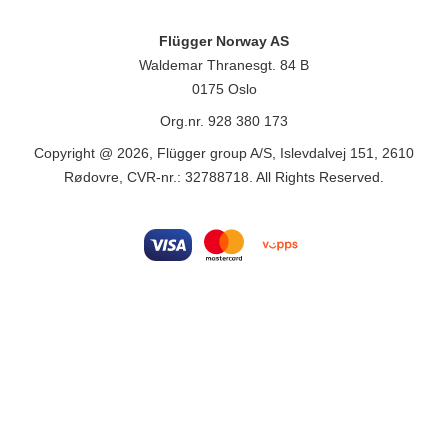
Flügger Norway AS
Waldemar Thranesgt. 84 B
0175 Oslo
Org.nr. 928 380 173
Copyright @ 2026, Flügger group A/S, Islevdalvej 151, 2610
Rødovre, CVR-nr.: 32788718. All Rights Reserved.