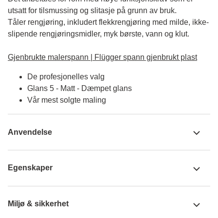
utsatt for tilsmussing og slitasje på grunn av bruk. 

Tåler rengjøring, inkludert flekkrengjøring med milde, ikke-
slipende rengjøringsmidler, myk børste, vann og klut.

Gjenbrukte malerspann | Flügger spann gjenbrukt plast
De profesjonelles valg
Glans 5 - Matt - Dæmpet glans
Vår mest solgte maling
Anvendelse
Egenskaper
Miljø & sikkerhet