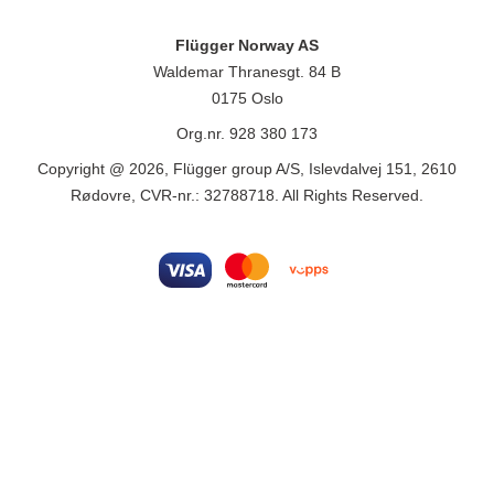
Flügger Norway AS
Waldemar Thranesgt. 84 B
0175 Oslo
Org.nr. 928 380 173
Copyright @ 2026, Flügger group A/S, Islevdalvej 151, 2610
Rødovre, CVR-nr.: 32788718. All Rights Reserved.