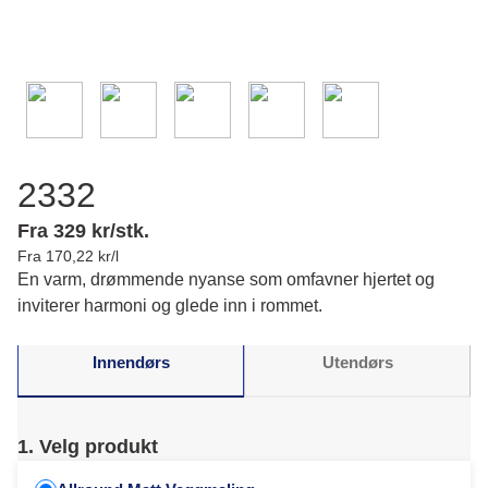
2332
Fra 329 kr/stk.
Fra 170,22 kr/l
En varm, drømmende nyanse som omfavner hjertet og
inviterer harmoni og glede inn i rommet.
Innendørs
Utendørs
1. Velg produkt