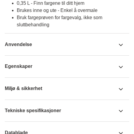
0,35 L - Finn fargene til ditt hjem
Brukes inne og ute - Enkel å overmale
Bruk fargeprøven for fargevalg, ikke som
sluttbehandling
Anvendelse
Egenskaper
Miljø & sikkerhet
Tekniske spesifikasjoner
Datablade