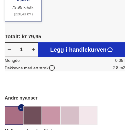
79,95 kr/stk.
(228,43 kr/l)
Totalt: kr 79,95
Legg i handlekurven
Mengde
0.35 l
2.8 m2
Dekkevne med ett strøk
Andre nyanser