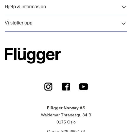
Hjelp & informasjon
Vi støtter opp
Flügger Norway AS
Waldemar Thranesgt. 84 B
0175 Oslo
Org.nr. 928 380 173