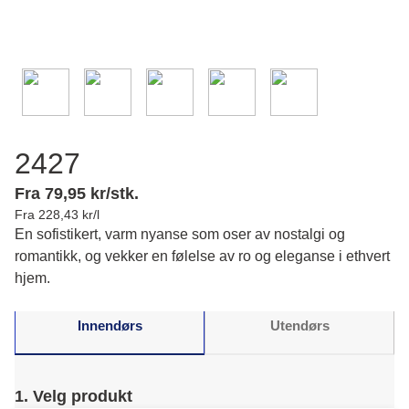
2427
Fra 79,95 kr/stk.
Fra 228,43 kr/l
En sofistikert, varm nyanse som oser av nostalgi og
romantikk, og vekker en følelse av ro og eleganse i ethvert
hjem.
Innendørs
Utendørs
1. Velg produkt