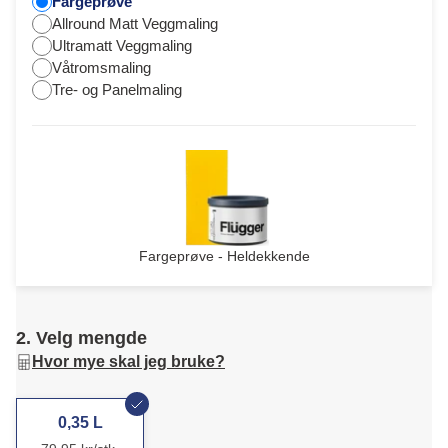
Fargeprøve
Allround Matt Veggmaling
Ultramatt Veggmaling
Våtromsmaling
Tre- og Panelmaling
Fargeprøve - Heldekkende
2. Velg mengde
Hvor mye skal jeg bruke?
0,35 L