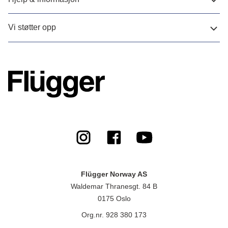
Vi støtter opp
Flügger Norway AS
Waldemar Thranesgt. 84 B
0175 Oslo
Org.nr. 928 380 173