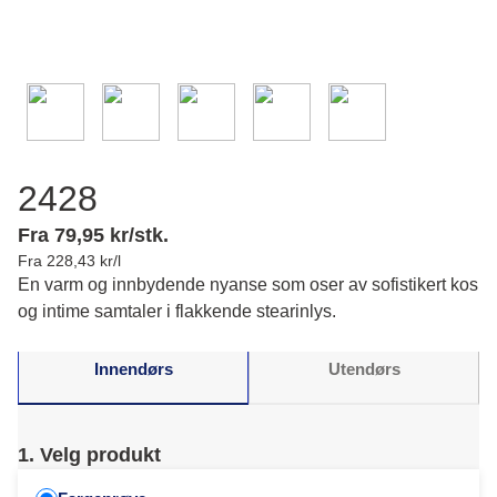
2428
Fra 79,95 kr/stk.
Fra 228,43 kr/l
En varm og innbydende nyanse som oser av sofistikert kos
og intime samtaler i flakkende stearinlys.
Innendørs
Utendørs
1. Velg produkt