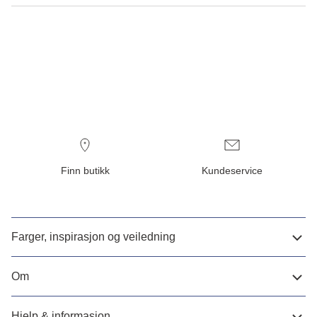
Finn butikk
Kundeservice
Farger, inspirasjon og veiledning
Om
Hjelp & informasjon