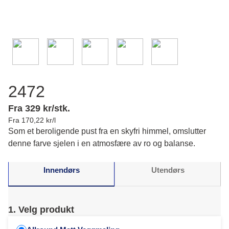
2472
Fra 329 kr/stk.
Fra 170,22 kr/l
Som et beroligende pust fra en skyfri himmel, omslutter
denne farve sjelen i en atmosfære av ro og balanse.
Innendørs
Utendørs
1. Velg produkt