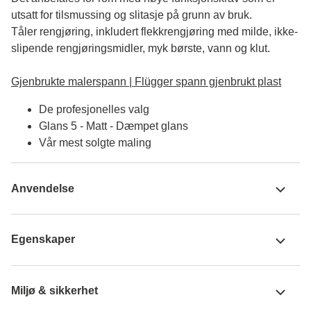
utsatt for tilsmussing og slitasje på grunn av bruk. 

Tåler rengjøring, inkludert flekkrengjøring med milde, ikke-
slipende rengjøringsmidler, myk børste, vann og klut.

Gjenbrukte malerspann | Flügger spann gjenbrukt plast
De profesjonelles valg
Glans 5 - Matt - Dæmpet glans
Vår mest solgte maling
Anvendelse
Egenskaper
Miljø & sikkerhet