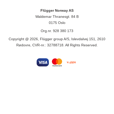
Flügger Norway AS
Waldemar Thranesgt. 84 B
0175 Oslo
Org.nr. 928 380 173
Copyright @ 2026, Flügger group A/S, Islevdalvej 151, 2610
Rødovre, CVR-nr.: 32788718. All Rights Reserved.