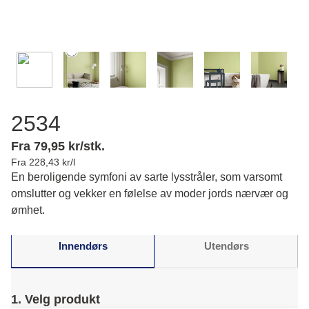
2534
Fra 79,95 kr/stk.
Fra 228,43 kr/l
En beroligende symfoni av sarte lysstråler, som varsomt
omslutter og vekker en følelse av moder jords nærvær og
ømhet.
Innendørs
Utendørs
1. Velg produkt