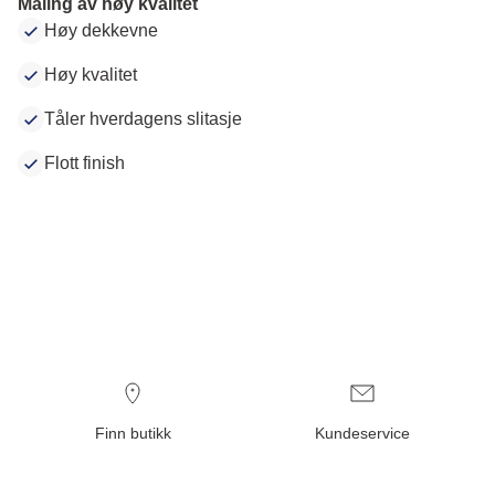
Maling av høy kvalitet
Høy dekkevne
Høy kvalitet
Tåler hverdagens slitasje
Flott finish
Finn butikk
Kundeservice