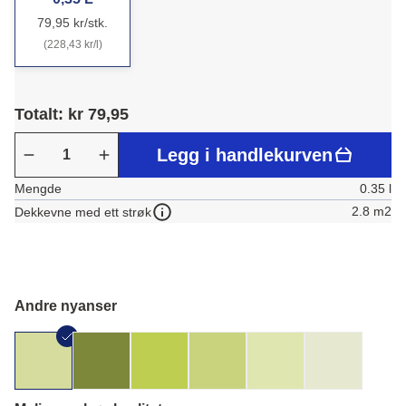
79,95 kr/stk.
(228,43 kr/l)
Totalt: kr 79,95
Legg i handlekurven
Mengde
0.35 l
2.8 m2
Dekkevne med ett strøk
Andre nyanser