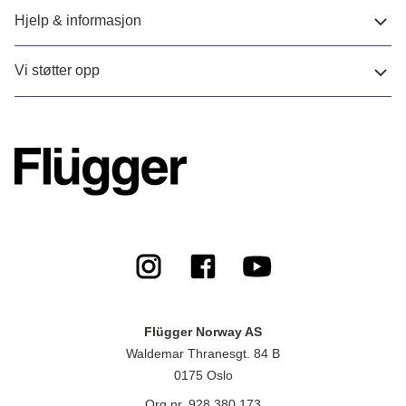
Hjelp & informasjon
Vi støtter opp
Flügger Norway AS
Waldemar Thranesgt. 84 B
0175 Oslo
Org.nr. 928 380 173