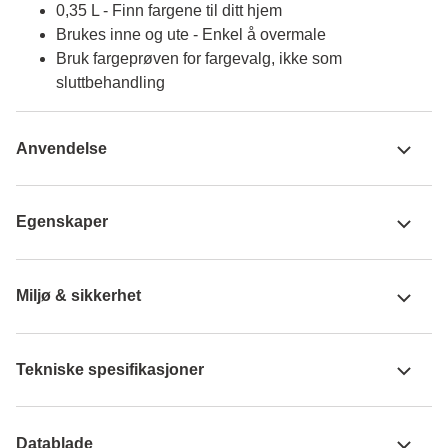
0,35 L - Finn fargene til ditt hjem
Brukes inne og ute - Enkel å overmale
Bruk fargeprøven for fargevalg, ikke som
sluttbehandling
Anvendelse
Egenskaper
Miljø & sikkerhet
Tekniske spesifikasjoner
Datablade