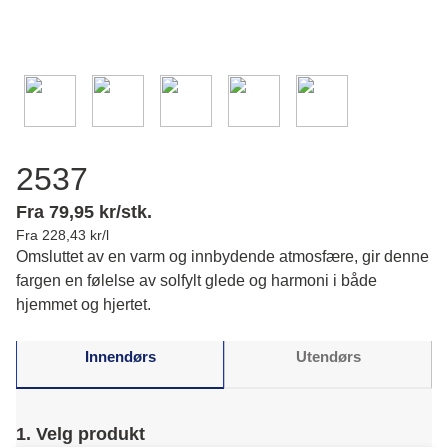
2537
Fra 79,95 kr/stk.
Fra 228,43 kr/l
Omsluttet av en varm og innbydende atmosfære, gir denne
fargen en følelse av solfylt glede og harmoni i både
hjemmet og hjertet.
Innendørs
Utendørs
1. Velg produkt