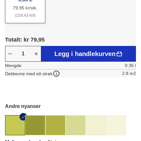
79,95 kr/stk.
(228,43 kr/l)
Totalt: kr 79,95
Legg i handlekurven
Mengde
0.35 l
2.8 m2
Dekkevne med ett strøk
Andre nyanser