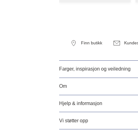
Finn butikk
Kundes
Farger, inspirasjon og veiledning
Om
Hjelp & informasjon
Vi støtter opp