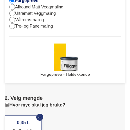
Fargeprøve
Allround Matt Veggmaling
Ultramatt Veggmaling
Våtromsmaling
Tre- og Panelmaling
Fargeprøve - Heldekkende
2. Velg mengde
Hvor mye skal jeg bruke?
0,35 L