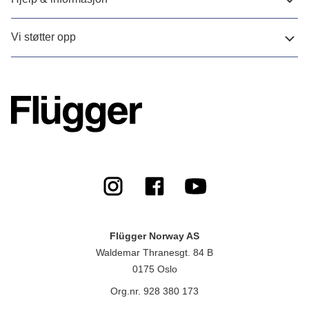
Vi støtter opp
Flügger Norway AS
Waldemar Thranesgt. 84 B
0175 Oslo
Org.nr. 928 380 173