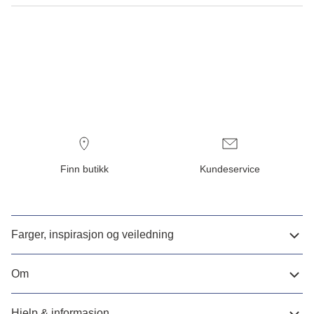
Finn butikk
Kundeservice
Farger, inspirasjon og veiledning
Om
Hjelp & informasjon