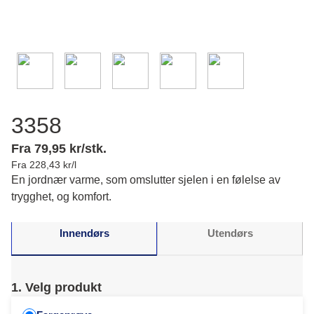
3358
Fra 79,95 kr/stk.
Fra 228,43 kr/l
En jordnær varme, som omslutter sjelen i en følelse av
trygghet, og komfort.
Innendørs
Utendørs
1. Velg produkt