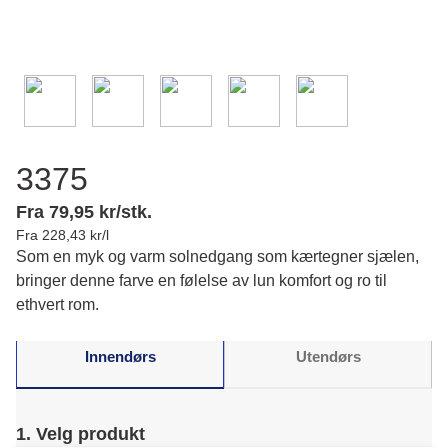
3375
Fra 79,95 kr/stk.
Fra 228,43 kr/l
Som en myk og varm solnedgang som kærtegner sjælen,
bringer denne farve en følelse av lun komfort og ro til
ethvert rom.
Innendørs
Utendørs
1. Velg produkt