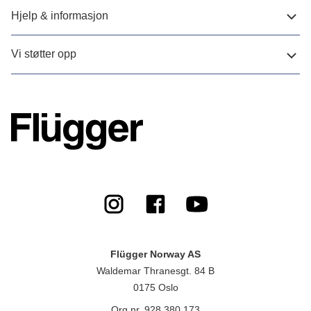
Hjelp & informasjon
Vi støtter opp
Flügger Norway AS
Waldemar Thranesgt. 84 B
0175 Oslo
Org.nr. 928 380 173