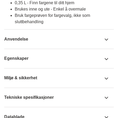
0,35 L - Finn fargene til ditt hjem
Brukes inne og ute - Enkel å overmale
Bruk fargeprøven for fargevalg, ikke som
sluttbehandling
Anvendelse
Egenskaper
Miljø & sikkerhet
Tekniske spesifikasjoner
Datablade