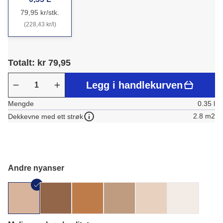
79,95 kr/stk.
(228,43 kr/l)
Totalt: kr 79,95
Legg i handlekurven
Mengde
0.35 l
2.8 m2
Dekkevne med ett strøk
Andre nyanser