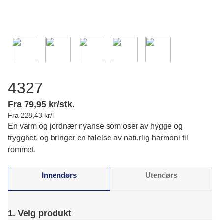
4327
Fra 79,95 kr/stk.
Fra 228,43 kr/l
En varm og jordnær nyanse som oser av hygge og
trygghet, og bringer en følelse av naturlig harmoni til
rommet.
Innendørs
Utendørs
1. Velg produkt