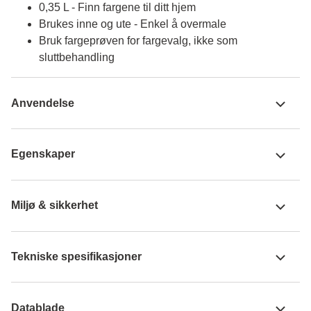
0,35 L - Finn fargene til ditt hjem
Brukes inne og ute - Enkel å overmale
Bruk fargeprøven for fargevalg, ikke som
sluttbehandling
Anvendelse
Egenskaper
Miljø & sikkerhet
Tekniske spesifikasjoner
Datablade