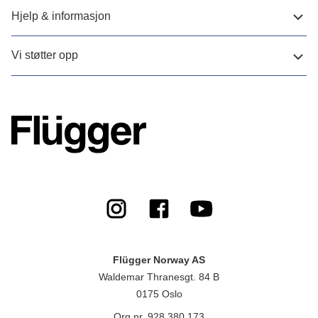
Hjelp & informasjon
Vi støtter opp
Flügger Norway AS
Waldemar Thranesgt. 84 B
0175 Oslo
Org.nr. 928 380 173