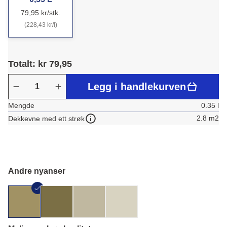
79,95 kr/stk.
(228,43 kr/l)
Totalt: kr 79,95
Legg i handlekurven
Mengde
0.35 l
2.8 m2
Dekkevne med ett strøk
Andre nyanser