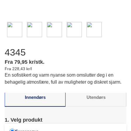
4345
Fra 79,95 kr/stk.
Fra 228,43 kr/l
En sofistikert og varm nyanse som omslutter deg i en
behagelig atmosfære, full av muligheter og diskret sjarm.
Innendørs
Utendørs
1. Velg produkt