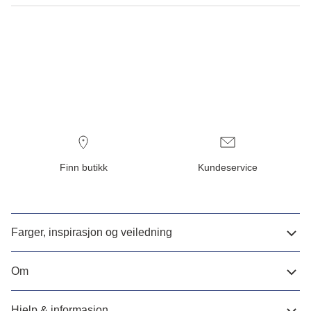
Finn butikk
Kundeservice
Farger, inspirasjon og veiledning
Om
Hjelp & informasjon