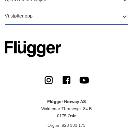
Vi støtter opp
Flügger Norway AS
Waldemar Thranesgt. 84 B
0175 Oslo
Org.nr. 928 380 173