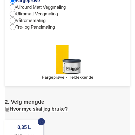
Fargeprøve
Allround Matt Veggmaling
Ultramatt Veggmaling
Våtromsmaling
Tre- og Panelmaling
Fargeprøve - Heldekkende
2. Velg mengde
Hvor mye skal jeg bruke?
0,35 L