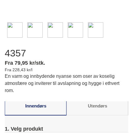
4357
Fra 79,95 kr/stk.
Fra 228,43 kr/l
En varm og innbydende nyanse som oser av koselig
atmosfære og inviterer til avslapning og hygge i ethvert
rom.
Innendørs
Utendørs
1. Velg produkt