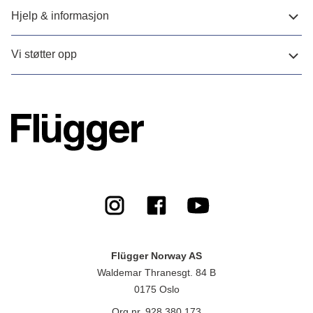
Hjelp & informasjon
Vi støtter opp
Flügger Norway AS
Waldemar Thranesgt. 84 B
0175 Oslo
Org.nr. 928 380 173