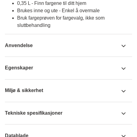
0,35 L - Finn fargene til ditt hjem
Brukes inne og ute - Enkel å overmale
Bruk fargeprøven for fargevalg, ikke som
sluttbehandling
Anvendelse
Egenskaper
Miljø & sikkerhet
Tekniske spesifikasjoner
Datablade