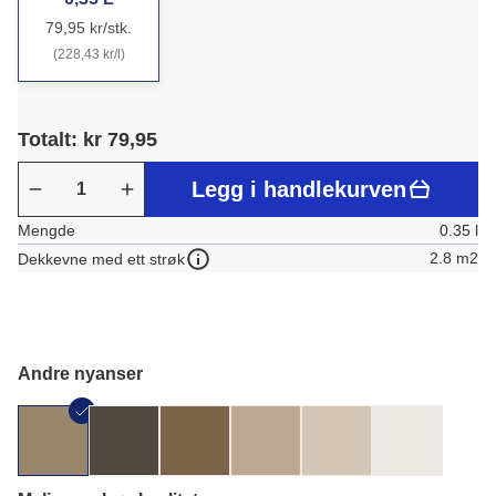
79,95 kr/stk.
(228,43 kr/l)
Totalt: kr 79,95
Legg i handlekurven
Mengde
0.35 l
2.8 m2
Dekkevne med ett strøk
Andre nyanser