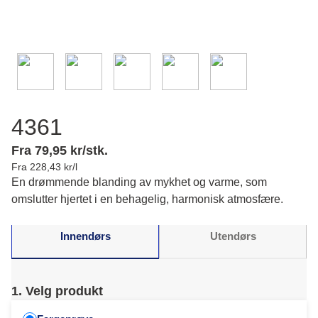
4361
Fra 79,95 kr/stk.
Fra 228,43 kr/l
En drømmende blanding av mykhet og varme, som
omslutter hjertet i en behagelig, harmonisk atmosfære.
Innendørs
Utendørs
1. Velg produkt