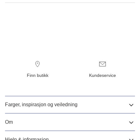
Finn butikk
Kundeservice
Farger, inspirasjon og veiledning
Om
Hjelp & informasjon