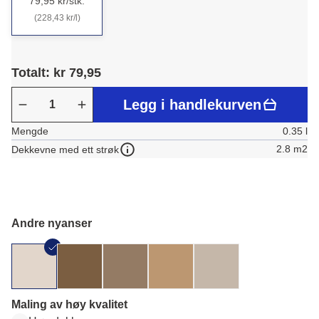
79,95 kr/stk.
(228,43 kr/l)
Totalt: kr 79,95
Legg i handlekurven
Mengde
0.35 l
2.8 m2
Dekkevne med ett strøk
Andre nyanser
Maling av høy kvalitet