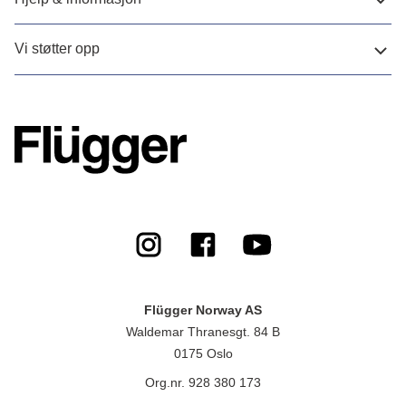
Vi støtter opp
Flügger Norway AS
Waldemar Thranesgt. 84 B
0175 Oslo
Org.nr. 928 380 173