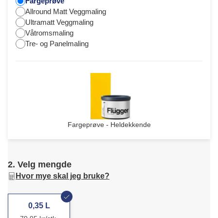
Fargeprøve
Allround Matt Veggmaling
Ultramatt Veggmaling
Våtromsmaling
Tre- og Panelmaling
Fargeprøve - Heldekkende
2. Velg mengde
Hvor mye skal jeg bruke?
0,35 L