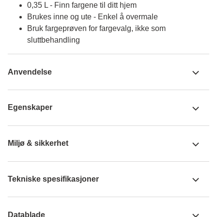
0,35 L - Finn fargene til ditt hjem
Brukes inne og ute - Enkel å overmale
Bruk fargeprøven for fargevalg, ikke som
sluttbehandling
Anvendelse
Egenskaper
Miljø & sikkerhet
Tekniske spesifikasjoner
Datablade