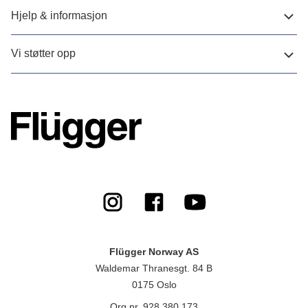
Hjelp & informasjon
Vi støtter opp
Flügger Norway AS
Waldemar Thranesgt. 84 B
0175 Oslo
Org.nr. 928 380 173