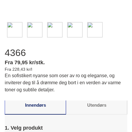
4366
Fra 79,95 kr/stk.
Fra 228,43 kr/l
En sofistikert nyanse som oser av ro og eleganse, og
inviterer deg til å drømme deg bort i en verden av varme
toner og subtile detaljer.
Innendørs
Utendørs
1. Velg produkt