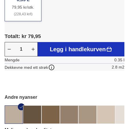
79,95 kr/stk.
(228,43 kr/l)
Totalt: kr 79,95
Legg i handlekurven
Mengde
0.35 l
2.8 m2
Dekkevne med ett strøk
Andre nyanser