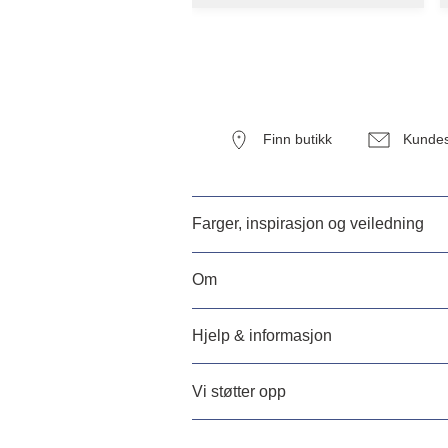
Finn butikk
Kundes
Farger, inspirasjon og veiledning
Om
Hjelp & informasjon
Vi støtter opp