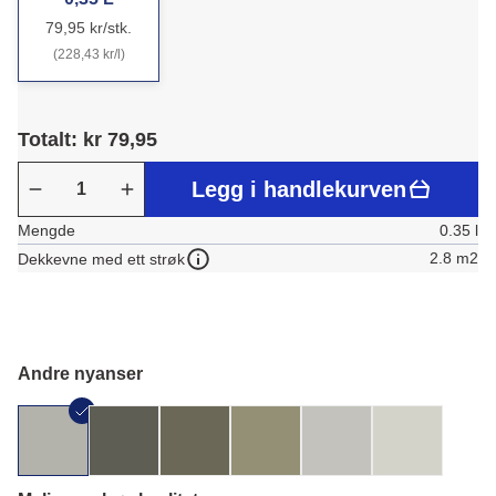
79,95 kr/stk.
(228,43 kr/l)
Totalt: kr 79,95
Legg i handlekurven
Mengde
0.35 l
2.8 m2
Dekkevne med ett strøk
Andre nyanser