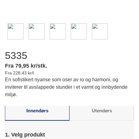
5335
Fra 79,95 kr/stk.
Fra 228,43 kr/l
En sofistikert nyanse som oser av ro og harmoni, og
inviterer til avslappede stunder i et varmt og innbydende
miljø.
Innendørs
Utendørs
1. Velg produkt