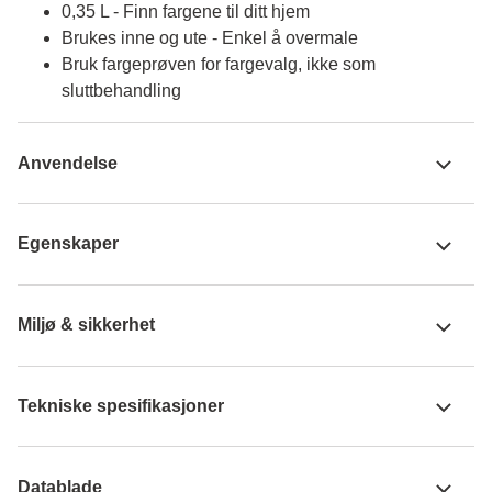
0,35 L - Finn fargene til ditt hjem
Brukes inne og ute - Enkel å overmale
Bruk fargeprøven for fargevalg, ikke som
sluttbehandling
Anvendelse
Egenskaper
Miljø & sikkerhet
Tekniske spesifikasjoner
Datablade