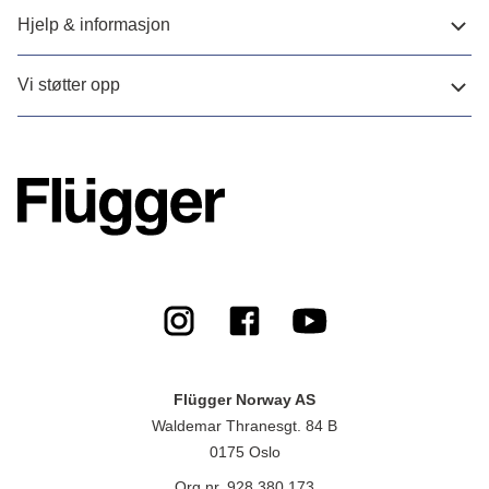
Hjelp & informasjon
Vi støtter opp
Flügger Norway AS
Waldemar Thranesgt. 84 B
0175 Oslo
Org.nr. 928 380 173