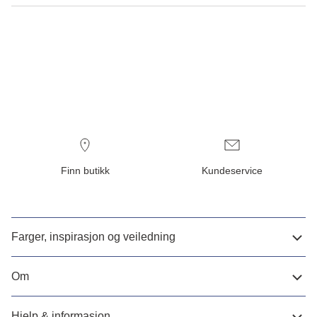
Finn butikk
Kundeservice
Farger, inspirasjon og veiledning
Om
Hjelp & informasjon