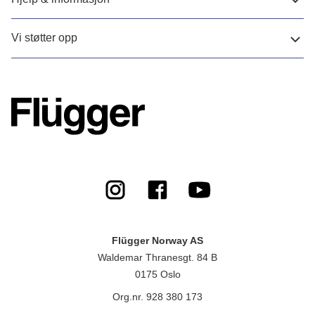
Vi støtter opp
Flügger Norway AS
Waldemar Thranesgt. 84 B
0175 Oslo
Org.nr. 928 380 173