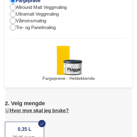
Fargeprøve
Allround Matt Veggmaling
Ultramatt Veggmaling
Våtromsmaling
Tre- og Panelmaling
Fargeprøve - Heldekkende
2. Velg mengde
Hvor mye skal jeg bruke?
0,35 L