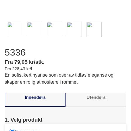
5336
Fra 79,95 kr/stk.
Fra 228,43 kr/l
En sofistikert nyanse som oser av tidløs eleganse og
skaper en rolig atmosfære i rommet.
Innendørs
Utendørs
1. Velg produkt