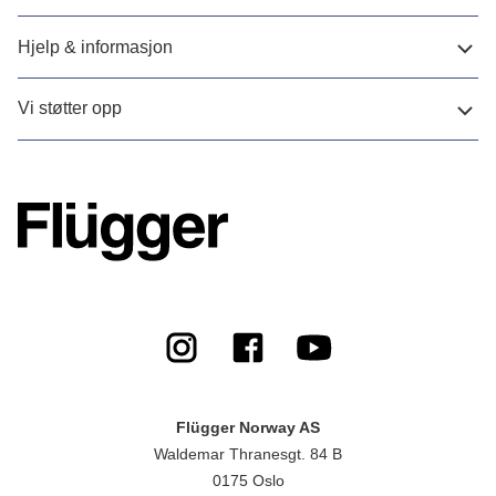
Hjelp & informasjon
Vi støtter opp
Flügger Norway AS
Waldemar Thranesgt. 84 B
0175 Oslo