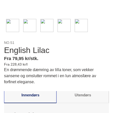
NO.51
English Lilac
Fra 79,95 kr/stk.
Fra 228,43 kr/l
En drømmende dæmring av lilla toner, som vekker
sansene og omslutter rommet i en lun atmosfære av
forfinet eleganse.
Innendørs
Utendørs