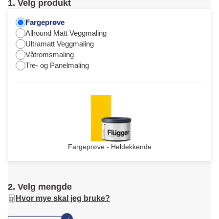
1. Velg produkt
Fargeprøve
Allround Matt Veggmaling
Ultramatt Veggmaling
Våtromsmaling
Tre- og Panelmaling
Fargeprøve - Heldekkende
2. Velg mengde
Hvor mye skal jeg bruke?