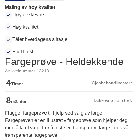
Maling av høy kvalitet
Høy dekkevne
Høy kvalitet
Tåler hverdagens slitasje
Flott finish
Fargeprøve - Heldekkende
Artikkelnummer 13218
4
Gjenbehandlingstørr
Timer
8
Dekkevne per strøk
m2/liter
Flügger fargeprøve til hjelp ved valg av farge.
Fargeprøven er en illustrativ fargeprøve som hjelper deg 
med å ta et valg. For å teste en transparent farge, bruk vår 
transparente fargeprøve