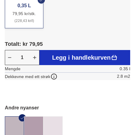
0,35 L
79,95 kr/stk.
(228,43 kr/l)
Totalt: kr 79,95
Legg i handlekurven
Mengde
0.35 l
2.8 m2
Dekkevne med ett strøk
Andre nyanser