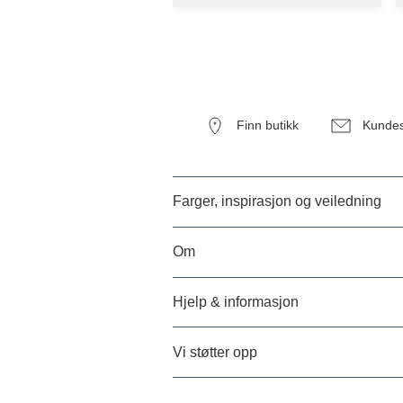
Finn butikk
Kundes
Farger, inspirasjon og veiledning
Om
Hjelp & informasjon
Vi støtter opp