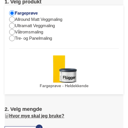
1. Velg produkt
Fargeprøve
Allround Matt Veggmaling
Ultramatt Veggmaling
Våtromsmaling
Tre- og Panelmaling
Fargeprøve - Heldekkende
2. Velg mengde
Hvor mye skal jeg bruke?