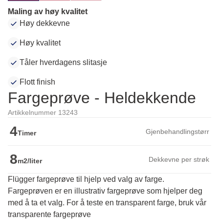
Maling av høy kvalitet
Høy dekkevne
Høy kvalitet
Tåler hverdagens slitasje
Flott finish
Fargeprøve - Heldekkende
Artikkelnummer 13243
4
Gjenbehandlingstørr
Timer
8
Dekkevne per strøk
m2/liter
Flügger fargeprøve til hjelp ved valg av farge.
Fargeprøven er en illustrativ fargeprøve som hjelper deg 
med å ta et valg. For å teste en transparent farge, bruk vår 
transparente fargeprøve