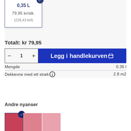
0,35 L
79,95 kr/stk.
(228,43 kr/l)
Totalt: kr 79,95
Legg i handlekurven
Mengde
0.35 l
2.8 m2
Dekkevne med ett strøk
Andre nyanser