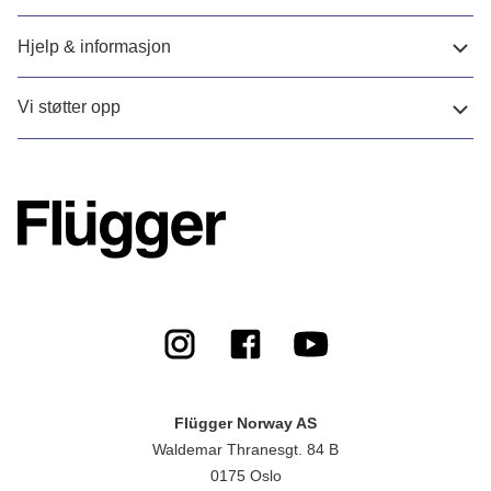
Hjelp & informasjon
Vi støtter opp
Flügger Norway AS
Waldemar Thranesgt. 84 B
0175 Oslo