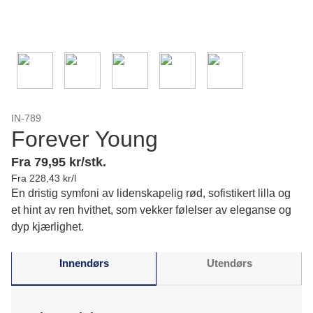
IN-789
Forever Young
Fra 79,95 kr/stk.
Fra 228,43 kr/l
En dristig symfoni av lidenskapelig rød, sofistikert lilla og
et hint av ren hvithet, som vekker følelser av eleganse og
dyp kjærlighet.
Innendørs
Utendørs