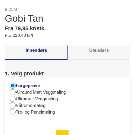
6-23M
Gobi Tan
Fra 79,95 kr/stk.
Fra 228,43 kr/l
Innendørs
Utendørs
1. Velg produkt
Fargeprøve
Allround Matt Veggmaling
Ultramatt Veggmaling
Våtromsmaling
Tre- og Panelmaling