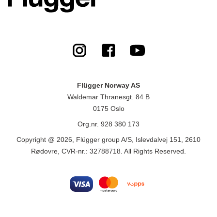
Flügger Norway AS
Waldemar Thranesgt. 84 B
0175 Oslo
Org.nr. 928 380 173
Copyright @ 2026, Flügger group A/S, Islevdalvej 151, 2610
Rødovre, CVR-nr.: 32788718. All Rights Reserved.