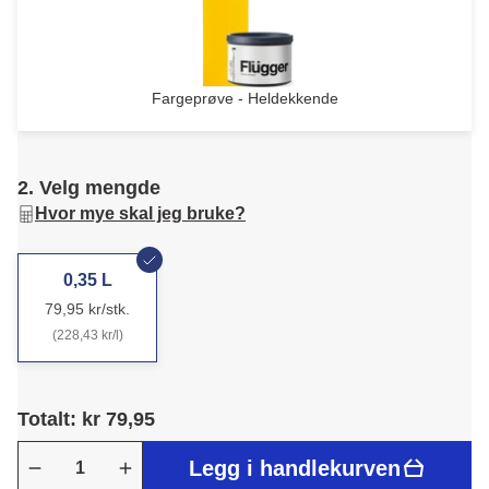
Fargeprøve - Heldekkende
2. Velg mengde
Hvor mye skal jeg bruke?
0,35 L
79,95 kr/stk.
(228,43 kr/l)
Totalt: kr 79,95
Legg i handlekurven