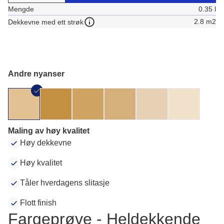
Mengde
0.35 l
2.8 m2
Dekkevne med ett strøk
Andre nyanser
Maling av høy kvalitet
Høy dekkevne
Høy kvalitet
Tåler hverdagens slitasje
Flott finish
Fargeprøve - Heldekkende