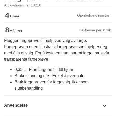
Artikkelnummer 13218
4
Gjenbehandlingstørr
Timer
8
Dekkevne per strøk
m2/liter
Flügger fargeprøve til hjelp ved valg av farge.
Fargeprøven er en illustrativ fargeprøve som hjelper deg 
med å ta et valg. For å teste en transparent farge, bruk vår 
transparente fargeprøve
0,35 L - Finn fargene til ditt hjem
Brukes inne og ute - Enkel å overmale
Bruk fargeprøven for fargevalg, ikke som
sluttbehandling
Anvendelse