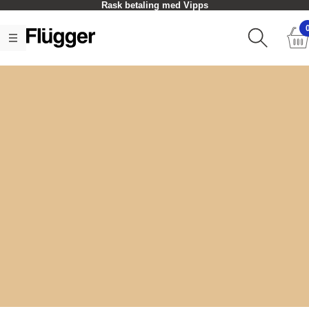
Rask betaling med Vipps