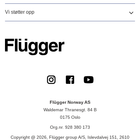
Vi støtter opp
Flügger Norway AS
Waldemar Thranesgt. 84 B
0175 Oslo
Org.nr. 928 380 173
Copyright @ 2026, Flügger group A/S, Islevdalvej 151, 2610