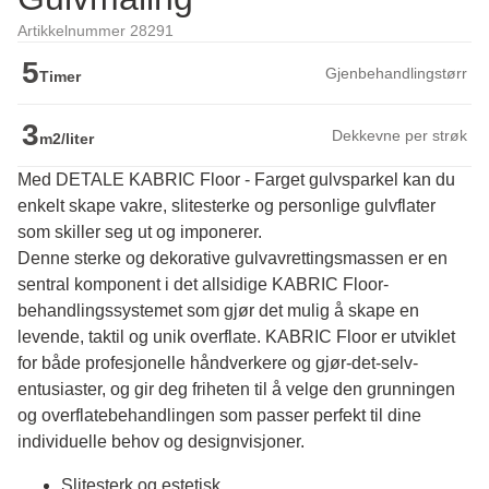
Artikkelnummer 28291
5
Gjenbehandlingstørr
Timer
3
Dekkevne per strøk
m2/liter
Med DETALE KABRIC Floor - Farget gulvsparkel kan du
enkelt skape vakre, slitesterke og personlige gulvflater
som skiller seg ut og imponerer.
Denne sterke og dekorative gulvavrettingsmassen er en 
sentral komponent i det allsidige KABRIC Floor-
behandlingssystemet som gjør det mulig å skape en 
levende, taktil og unik overflate. KABRIC Floor er utviklet 
for både profesjonelle håndverkere og gjør-det-selv-
entusiaster, og gir deg friheten til å velge den grunningen 
og overflatebehandlingen som passer perfekt til dine 
individuelle behov og designvisjoner.
Slitesterk og estetisk