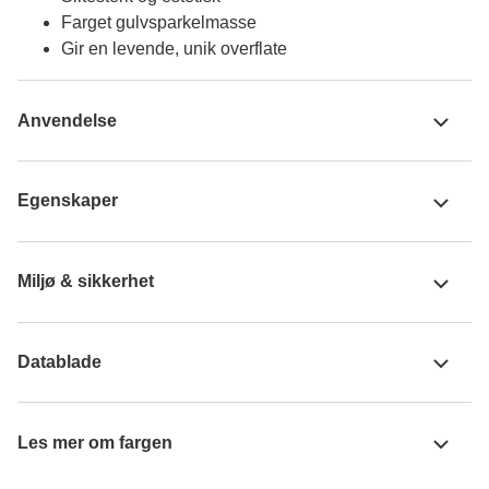
Farget gulvsparkelmasse
Gir en levende, unik overflate
Anvendelse
Egenskaper
Miljø & sikkerhet
Datablade
Les mer om fargen