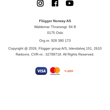
Flügger Norway AS
Waldemar Thranesgt. 84 B
0175 Oslo
Org.nr. 928 380 173
Copyright @ 2026, Flügger group A/S, Islevdalvej 151, 2610
Rødovre, CVR-nr.: 32788718. All Rights Reserved.