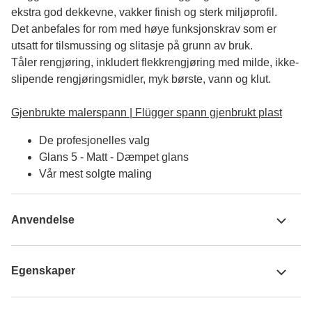
ekstra god dekkevne, vakker finish og sterk miljøprofil.
Det anbefales for rom med høye funksjonskrav som er 
utsatt for tilsmussing og slitasje på grunn av bruk. 

Tåler rengjøring, inkludert flekkrengjøring med milde, ikke-
slipende rengjøringsmidler, myk børste, vann og klut.

Gjenbrukte malerspann | Flügger spann gjenbrukt plast
De profesjonelles valg
Glans 5 - Matt - Dæmpet glans
Vår mest solgte maling
Anvendelse
Egenskaper