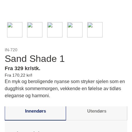
IN-720
Sand Shade 1
Fra 329 kr/stk.
Fra 170,22 kr/l
En myk og beroligende nyanse som stryker sjelen som en
duggfrisk sommermorgen, vekkende en følelse av tidløs
eleganse og harmoni.
Innendørs
Utendørs