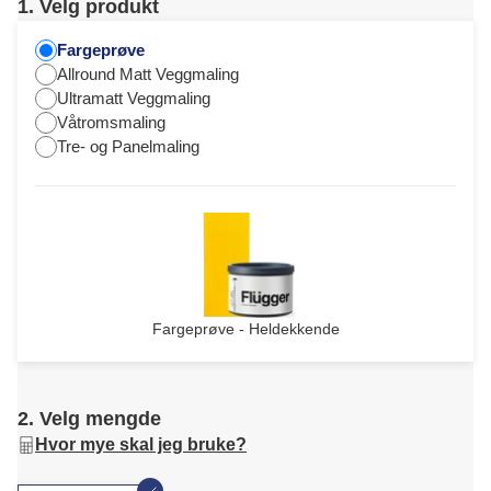
1. Velg produkt
Fargeprøve
Allround Matt Veggmaling
Ultramatt Veggmaling
Våtromsmaling
Tre- og Panelmaling
Fargeprøve - Heldekkende
2. Velg mengde
Hvor mye skal jeg bruke?