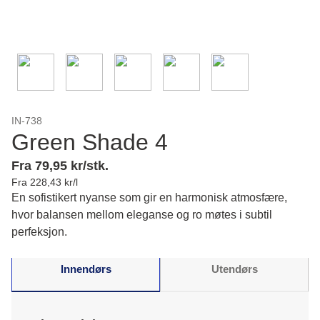
IN-738
Green Shade 4
Fra 79,95 kr/stk.
Fra 228,43 kr/l
En sofistikert nyanse som gir en harmonisk atmosfære,
hvor balansen mellom eleganse og ro møtes i subtil
perfeksjon.
Innendørs
Utendørs