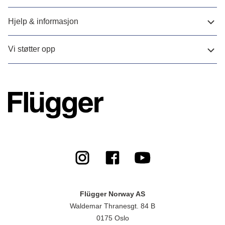
Hjelp & informasjon
Vi støtter opp
Flügger Norway AS
Waldemar Thranesgt. 84 B
0175 Oslo