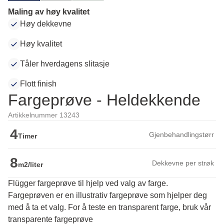
Maling av høy kvalitet
Høy dekkevne
Høy kvalitet
Tåler hverdagens slitasje
Flott finish
Fargeprøve - Heldekkende
Artikkelnummer 13243
4
Gjenbehandlingstørr
Timer
8
Dekkevne per strøk
m2/liter
Flügger fargeprøve til hjelp ved valg av farge.
Fargeprøven er en illustrativ fargeprøve som hjelper deg 
med å ta et valg. For å teste en transparent farge, bruk vår 
transparente fargeprøve