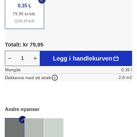
0,35 L
79,95 kr/stk.
(228,43 kr/l)
Totalt: kr 79,95
Legg i handlekurven
Mengde
0.35 l
2.8 m2
Dekkevne med ett strøk
Andre nyanser