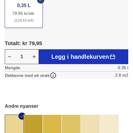
0,35 L
79,95 kr/stk.
(228,43 kr/l)
Totalt: kr 79,95
Legg i handlekurven
Mengde
0.35 l
2.8 m2
Dekkevne med ett strøk
Andre nyanser