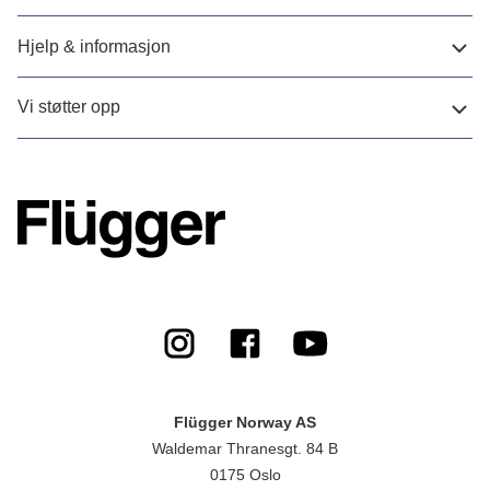
Hjelp & informasjon
Vi støtter opp
Flügger Norway AS
Waldemar Thranesgt. 84 B
0175 Oslo