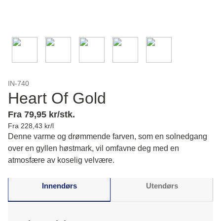
IN-740
Heart Of Gold
Fra 79,95 kr/stk.
Fra 228,43 kr/l
Denne varme og drømmende farven, som en solnedgang
over en gyllen høstmark, vil omfavne deg med en
atmosfære av koselig velvære.
Innendørs
Utendørs