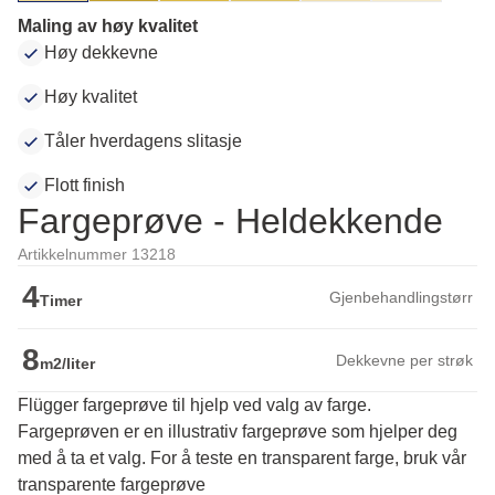
Maling av høy kvalitet
Høy dekkevne
Høy kvalitet
Tåler hverdagens slitasje
Flott finish
Fargeprøve - Heldekkende
Artikkelnummer 13218
4
Gjenbehandlingstørr
Timer
8
Dekkevne per strøk
m2/liter
Flügger fargeprøve til hjelp ved valg av farge.
Fargeprøven er en illustrativ fargeprøve som hjelper deg 
med å ta et valg. For å teste en transparent farge, bruk vår 
transparente fargeprøve