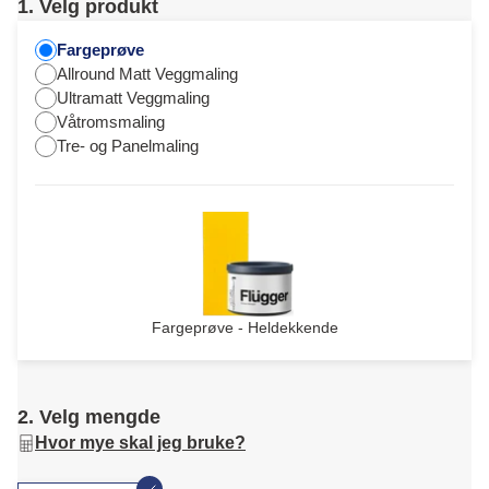
1. Velg produkt
Fargeprøve
Allround Matt Veggmaling
Ultramatt Veggmaling
Våtromsmaling
Tre- og Panelmaling
Fargeprøve - Heldekkende
2. Velg mengde
Hvor mye skal jeg bruke?