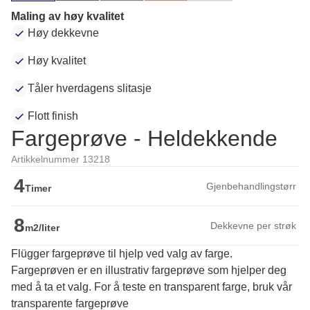
Maling av høy kvalitet
Høy dekkevne
Høy kvalitet
Tåler hverdagens slitasje
Flott finish
Fargeprøve - Heldekkende
Artikkelnummer 13218
4
Gjenbehandlingstørr
Timer
8
Dekkevne per strøk
m2/liter
Flügger fargeprøve til hjelp ved valg av farge.
Fargeprøven er en illustrativ fargeprøve som hjelper deg 
med å ta et valg. For å teste en transparent farge, bruk vår 
transparente fargeprøve