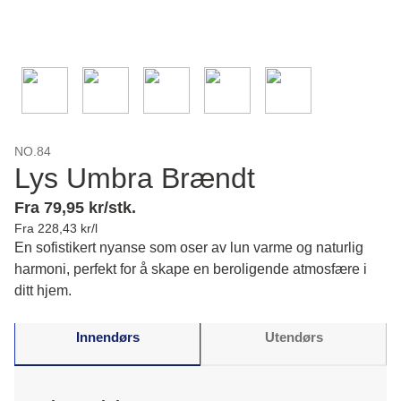
NO.84
Lys Umbra Brændt
Fra 79,95 kr/stk.
Fra 228,43 kr/l
En sofistikert nyanse som oser av lun varme og naturlig
harmoni, perfekt for å skape en beroligende atmosfære i
ditt hjem.
Innendørs
Utendørs