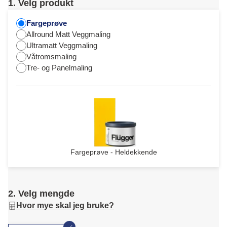
1. Velg produkt
Fargeprøve
Allround Matt Veggmaling
Ultramatt Veggmaling
Våtromsmaling
Tre- og Panelmaling
Fargeprøve - Heldekkende
2. Velg mengde
Hvor mye skal jeg bruke?