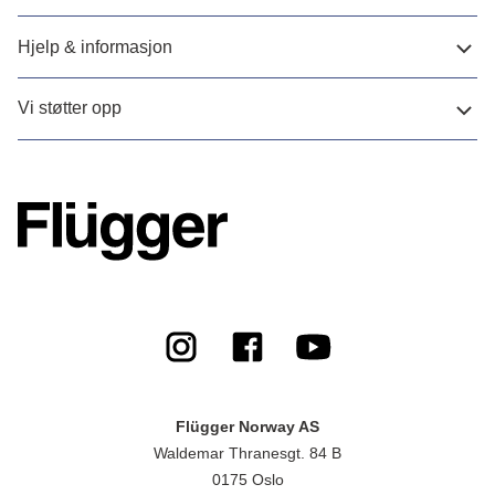
Hjelp & informasjon
Vi støtter opp
Flügger Norway AS
Waldemar Thranesgt. 84 B
0175 Oslo