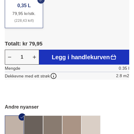
0,35 L
79,95 kr/stk.
(228,43 kr/l)
Totalt: kr 79,95
Legg i handlekurven
Mengde
0.35 l
2.8 m2
Dekkevne med ett strøk
Andre nyanser