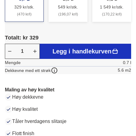
329 kr/stk.
549 kr/stk.
1 549 kr/stk.
(470 kr/l)
(196,07 kr/l)
(170,22 kr/l)
Totalt: kr 329
Legg i handlekurven
Mengde
0.7 l
5.6 m2
Dekkevne med ett strøk
Maling av høy kvalitet
Høy dekkevne
Høy kvalitet
Tåler hverdagens slitasje
Flott finish