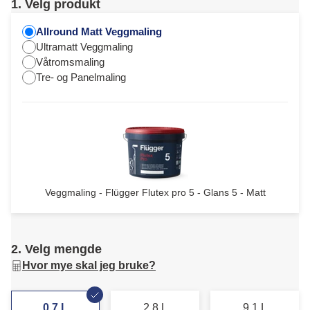
1. Velg produkt
Allround Matt Veggmaling
Ultramatt Veggmaling
Våtromsmaling
Tre- og Panelmaling
Veggmaling - Flügger Flutex pro 5 - Glans 5 - Matt
2. Velg mengde
Hvor mye skal jeg bruke?
0,7 L
2,8 L
9,1 L