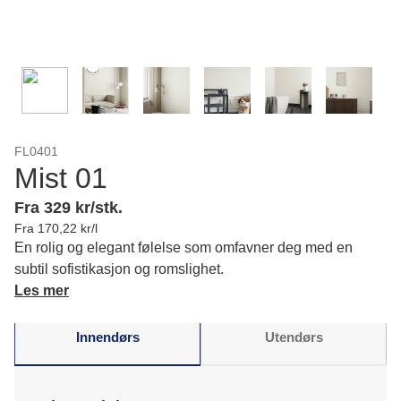
FL0401
Mist 01
Fra 329 kr/stk.
Fra 170,22 kr/l
En rolig og elegant følelse som omfavner deg med en
subtil sofistikasjon og romslighet.
Les mer
Innendørs
Utendørs