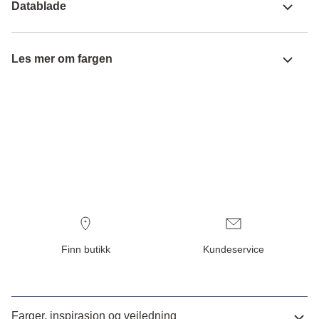
Datablade
Les mer om fargen
Finn butikk
Kundeservice
Farger, inspirasjon og veiledning