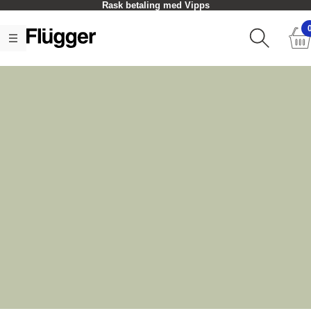
Rask betaling med Vipps