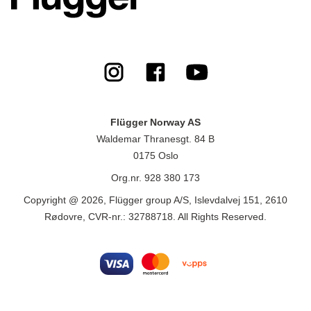
Flügger Norway AS
Waldemar Thranesgt. 84 B
0175 Oslo
Org.nr. 928 380 173
Copyright @ 2026, Flügger group A/S, Islevdalvej 151, 2610
Rødovre, CVR-nr.: 32788718. All Rights Reserved.