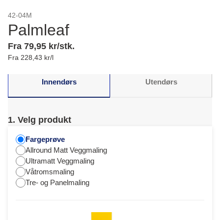
42-04M
Palmleaf
Fra 79,95 kr/stk.
Fra 228,43 kr/l
Innendørs
Utendørs
1. Velg produkt
Fargeprøve
Allround Matt Veggmaling
Ultramatt Veggmaling
Våtromsmaling
Tre- og Panelmaling