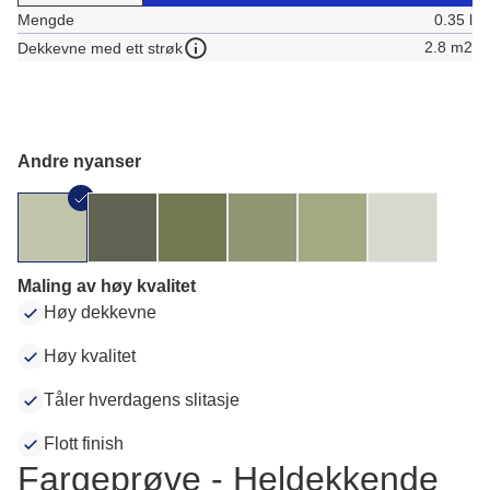
Mengde
0.35 l
2.8 m2
Dekkevne med ett strøk
Andre nyanser
Maling av høy kvalitet
Høy dekkevne
Høy kvalitet
Tåler hverdagens slitasje
Flott finish
Fargeprøve - Heldekkende