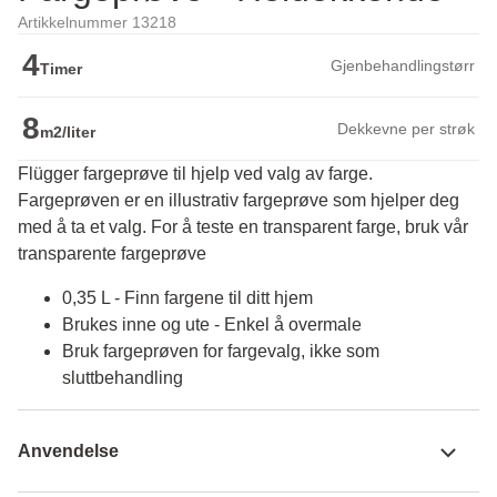
Artikkelnummer 13218
4
Gjenbehandlingstørr
Timer
8
Dekkevne per strøk
m2/liter
Flügger fargeprøve til hjelp ved valg av farge.
Fargeprøven er en illustrativ fargeprøve som hjelper deg 
med å ta et valg. For å teste en transparent farge, bruk vår 
transparente fargeprøve
0,35 L - Finn fargene til ditt hjem
Brukes inne og ute - Enkel å overmale
Bruk fargeprøven for fargevalg, ikke som
sluttbehandling
Anvendelse