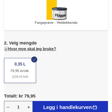
Fargeprøve - Heldekkende
2. Velg mengde
Hvor mye skal jeg bruke?
0,35 L
79,95 kr/stk.
(228,43 kr/l)
Totalt: kr 79,95
Legg i handlekurven