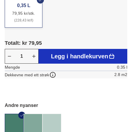
0,35 L
79,95 kr/stk.
(228,43 kr/l)
Totalt: kr 79,95
Legg i handlekurven
Mengde
0.35 l
2.8 m2
Dekkevne med ett strøk
Andre nyanser