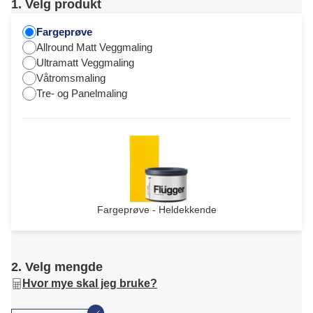
1. Velg produkt
Fargeprøve
Allround Matt Veggmaling
Ultramatt Veggmaling
Våtromsmaling
Tre- og Panelmaling
Fargeprøve - Heldekkende
2. Velg mengde
Hvor mye skal jeg bruke?