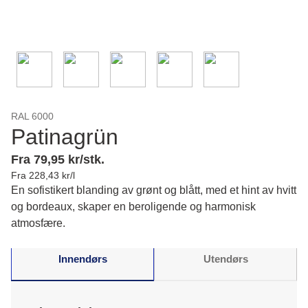
RAL 6000
Patinagrün
Fra 79,95 kr/stk.
Fra 228,43 kr/l
En sofistikert blanding av grønt og blått, med et hint av hvitt
og bordeaux, skaper en beroligende og harmonisk
atmosfære.
Innendørs
Utendørs