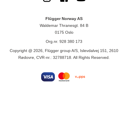
Flügger Norway AS
Waldemar Thranesgt. 84 B
0175 Oslo
Org.nr. 928 380 173
Copyright @ 2026, Flügger group A/S, Islevdalvej 151, 2610
Rødovre, CVR-nr.: 32788718. All Rights Reserved.