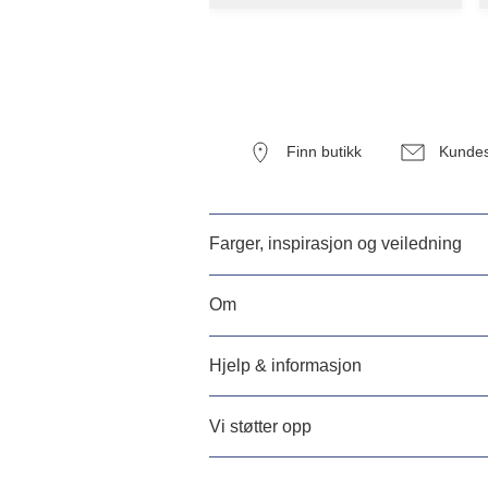
Finn butikk
Kundes
Farger, inspirasjon og veiledning
Om
Hjelp & informasjon
Vi støtter opp