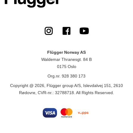
Flügger Norway AS
Waldemar Thranesgt. 84 B
0175 Oslo
Org.nr. 928 380 173
Copyright @ 2026, Flügger group A/S, Islevdalvej 151, 2610
Rødovre, CVR-nr.: 32788718. All Rights Reserved.