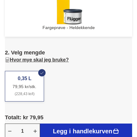
Fargeprøve - Heldekkende
2. Velg mengde
Hvor mye skal jeg bruke?
0,35 L
79,95 kr/stk.
(228,43 kr/l)
Totalt: kr 79,95
Legg i handlekurven