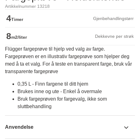
Artikkelnummer 13218
4
Gjenbehandlingstørr
Timer
8
Dekkevne per strøk
m2/liter
Flügger fargeprøve til hjelp ved valg av farge.
Fargeprøven er en illustrativ fargeprøve som hjelper deg 
med å ta et valg. For å teste en transparent farge, bruk vår 
transparente fargeprøve
0,35 L - Finn fargene til ditt hjem
Brukes inne og ute - Enkel å overmale
Bruk fargeprøven for fargevalg, ikke som
sluttbehandling
Anvendelse