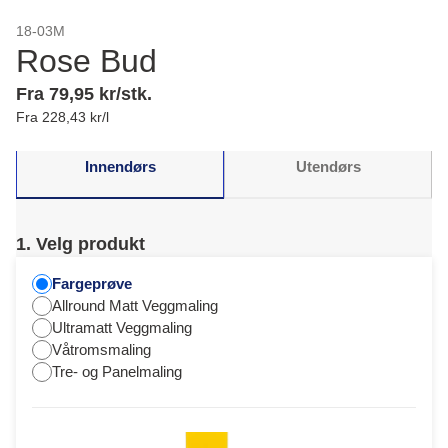
18-03M
Rose Bud
Fra 79,95 kr/stk.
Fra 228,43 kr/l
Innendørs
Utendørs
1. Velg produkt
Fargeprøve
Allround Matt Veggmaling
Ultramatt Veggmaling
Våtromsmaling
Tre- og Panelmaling