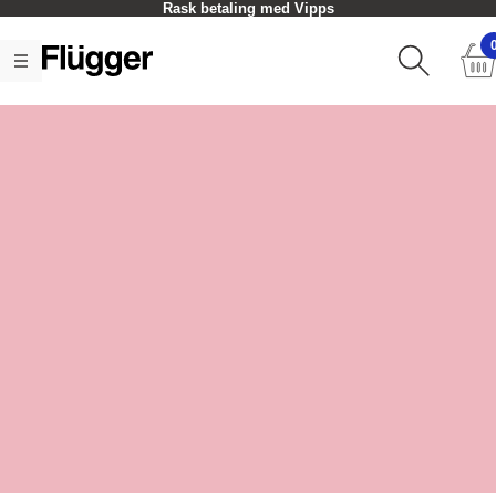
Rask betaling med Vipps