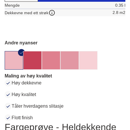
Mengde
0.35 l
2.8 m2
Dekkevne med ett strøk
Andre nyanser
Maling av høy kvalitet
Høy dekkevne
Høy kvalitet
Tåler hverdagens slitasje
Flott finish
Fargeprøve - Heldekkende