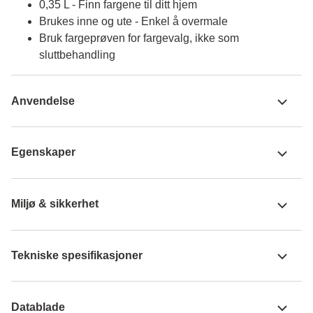
0,35 L - Finn fargene til ditt hjem
Brukes inne og ute - Enkel å overmale
Bruk fargeprøven for fargevalg, ikke som
sluttbehandling
Anvendelse
Egenskaper
Miljø & sikkerhet
Tekniske spesifikasjoner
Datablade