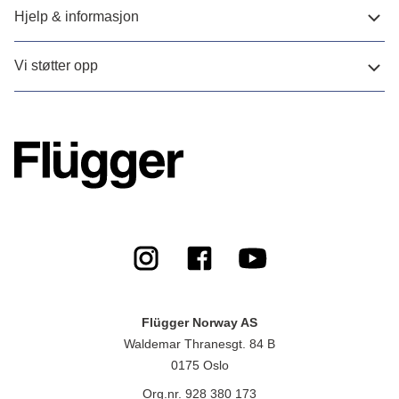
Hjelp & informasjon
Vi støtter opp
Flügger Norway AS
Waldemar Thranesgt. 84 B
0175 Oslo
Org.nr. 928 380 173