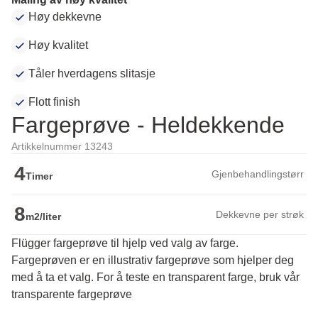
Høy dekkevne
Høy kvalitet
Tåler hverdagens slitasje
Flott finish
Fargeprøve - Heldekkende
Artikkelnummer 13243
4
Gjenbehandlingstørr
Timer
8
Dekkevne per strøk
m2/liter
Flügger fargeprøve til hjelp ved valg av farge.
Fargeprøven er en illustrativ fargeprøve som hjelper deg 
med å ta et valg. For å teste en transparent farge, bruk vår 
transparente fargeprøve