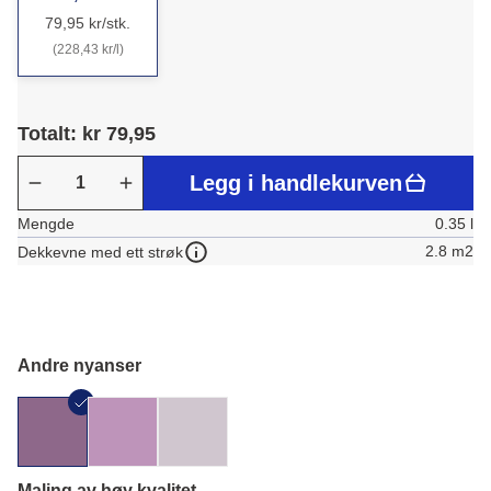
79,95 kr/stk.
(228,43 kr/l)
Totalt: kr 79,95
Legg i handlekurven
Mengde
0.35 l
2.8 m2
Dekkevne med ett strøk
Andre nyanser
Maling av høy kvalitet