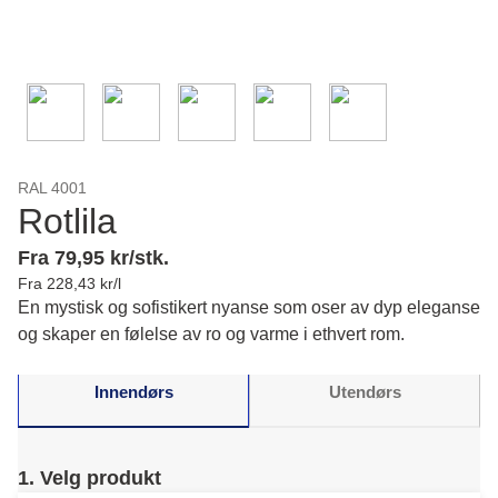
RAL 4001
Rotlila
Fra 79,95 kr/stk.
Fra 228,43 kr/l
En mystisk og sofistikert nyanse som oser av dyp eleganse
og skaper en følelse av ro og varme i ethvert rom.
Innendørs
Utendørs
1. Velg produkt