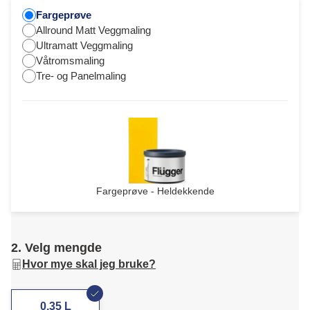
Fargeprøve
Allround Matt Veggmaling
Ultramatt Veggmaling
Våtromsmaling
Tre- og Panelmaling
Fargeprøve - Heldekkende
2. Velg mengde
Hvor mye skal jeg bruke?
0,35 L