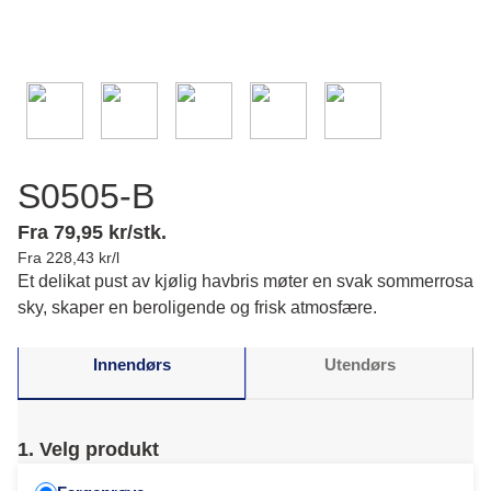
S0505-B
Fra 79,95 kr/stk.
Fra 228,43 kr/l
Et delikat pust av kjølig havbris møter en svak sommerrosa
sky, skaper en beroligende og frisk atmosfære.
Innendørs
Utendørs
1. Velg produkt