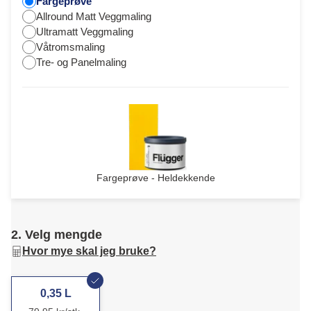
Fargeprøve
Allround Matt Veggmaling
Ultramatt Veggmaling
Våtromsmaling
Tre- og Panelmaling
Fargeprøve - Heldekkende
2. Velg mengde
Hvor mye skal jeg bruke?
0,35 L