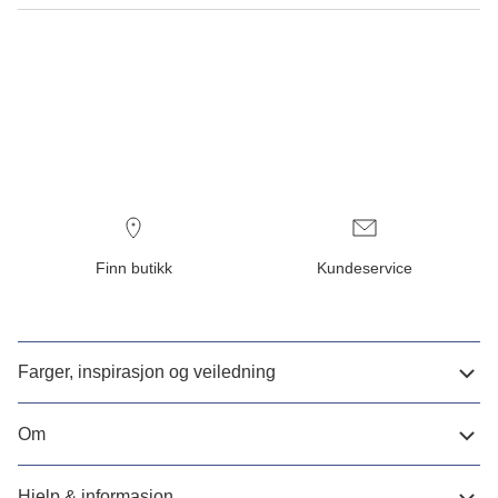
Finn butikk
Kundeservice
Farger, inspirasjon og veiledning
Om
Hjelp & informasjon