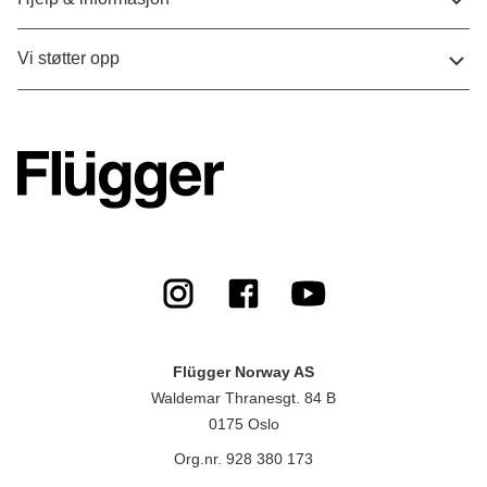
Vi støtter opp
Flügger Norway AS
Waldemar Thranesgt. 84 B
0175 Oslo
Org.nr. 928 380 173