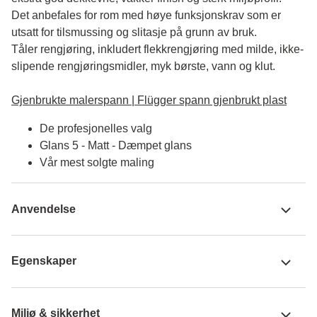
Det anbefales for rom med høye funksjonskrav som er 
utsatt for tilsmussing og slitasje på grunn av bruk. 

Tåler rengjøring, inkludert flekkrengjøring med milde, ikke-
slipende rengjøringsmidler, myk børste, vann og klut.

Gjenbrukte malerspann | Flügger spann gjenbrukt plast
De profesjonelles valg
Glans 5 - Matt - Dæmpet glans
Vår mest solgte maling
Anvendelse
Egenskaper
Miljø & sikkerhet