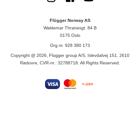
Flügger Norway AS
Waldemar Thranesgt. 84 B
0175 Oslo
Org.nr. 928 380 173
Copyright @ 2026, Flügger group A/S, Islevdalvej 151, 2610
Rødovre, CVR-nr.: 32788718. All Rights Reserved.