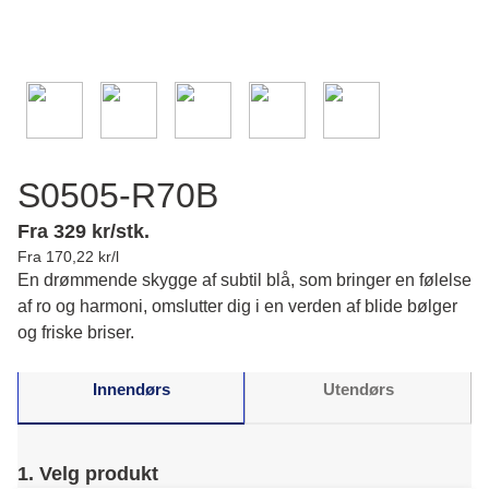
S0505-R70B
Fra 329 kr/stk.
Fra 170,22 kr/l
En drømmende skygge af subtil blå, som bringer en følelse
af ro og harmoni, omslutter dig i en verden af blide bølger
og friske briser.
Innendørs
Utendørs
1. Velg produkt